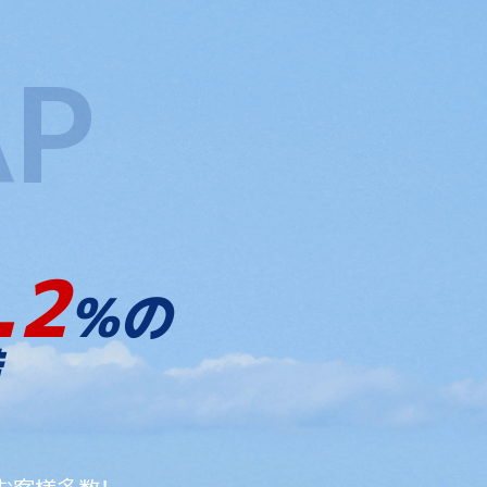
.2
%の