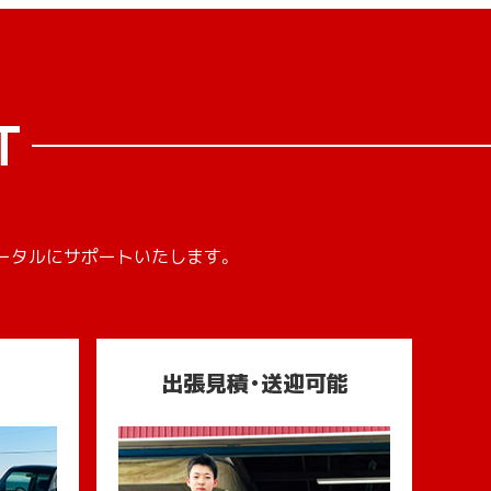
T
ータルにサポートいたします。
出張見積・送迎可能