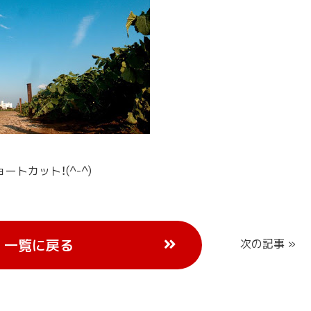
トカット！(^-^)
一覧に戻る
次の記事 »