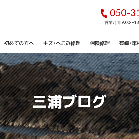
050-3
営業時間 9:00〜1
初めての方へ
キズ・へこみ修理
保険修理
整備・車
三浦ブログ