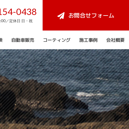
154-0438
お問合せフォーム
8:00／定休日 日・祝
検
自動車販売
コーティング
施工事例
会社概要