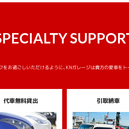
SPECIALTY SUPPOR
フをお過ごしいただけるように、KNガレージは貴方の愛車をト
代車無料貸出
引取納車