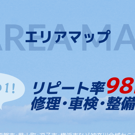
エリアマップ
98
リピート率
修理・車検・整備