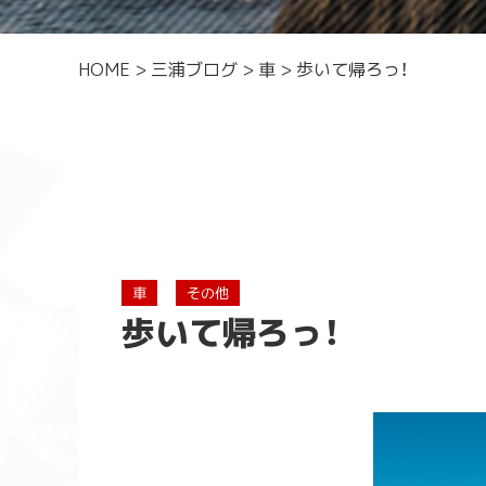
HOME
>
三浦ブログ
>
車
>
歩いて帰ろっ！
車
その他
歩いて帰ろっ！