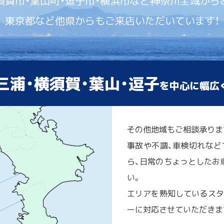
須賀市・葉山町・逗子市・横浜市など神奈川全域から
東京都など他県からもご来店いただいています！
三浦・横須賀・葉山・逗子
を中心に幅広
その他地域もご相談承りま
事故や不調、車検切れなど
ら、日常のちょっとしたお車
い。
エリアを熟知しているスタ
ーに対応させていただきま