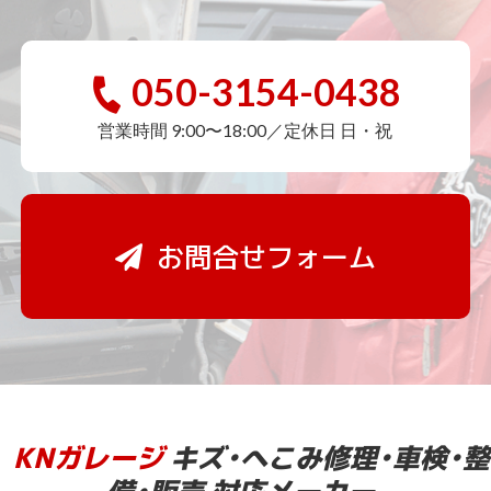
050-3154-0438
営業時間 9:00〜18:00／定休日 日・祝
お問合せフォーム
KNガレージ
キズ・へこみ修理・車検・整
備・販売 対応メーカー