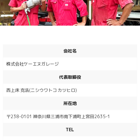
会社名
株式会社ケーエヌガレージ
代表取締役
西上床 克浩(ニシウワトコ カツヒロ)
所在地
〒238-0101 神奈川県三浦市南下浦町上宮田2635-1
TEL