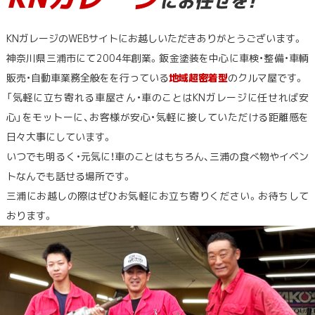
にお任せを!
KNガレージのWEBサイトにお越しいただきありがとうございます。
神奈川県三浦市にて2004年創業。鈑金塗装を中心に車検・整備・車輌
販売・自動車業務全般をを行っている
地域超密着型
のクルマ屋です。
「気軽に立ち寄れる車屋さん・車のことはKNガレージに任せれば安
心」をモットーに、お客様が安心・気軽に接していただける距離感を
日々大事にしています。
いつでも明るく・元気に！車のことはもちろん、三浦の食べ物やイベン
トなんでも話せる場所です。
三浦にお越しの際はぜひお気軽にお立ち寄りください。お待ちして
おります。