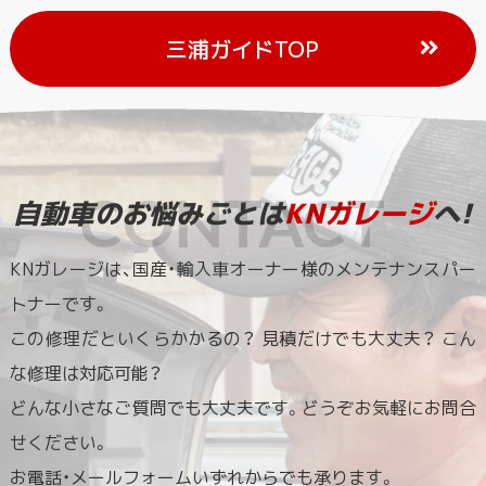
三浦ガイドTOP
自動車のお悩みごとは
KNガレージ
へ!
KNガレージは、国産・輸入車オーナー様のメンテナンスパー
トナーです。
この修理だといくらかかるの？ 見積だけでも大丈夫？ こん
な修理は対応可能？
どんな小さなご質問でも大丈夫です。どうぞお気軽にお問合
せください。
お電話・メールフォームいずれからでも承ります。