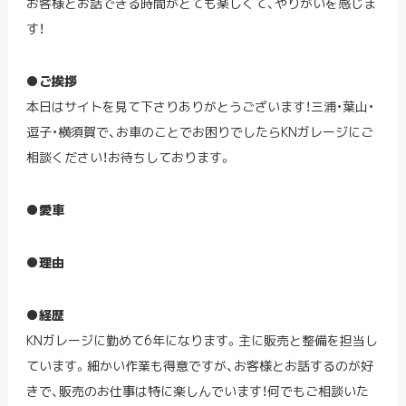
お客様とお話できる時間がとても楽しくて、やりがいを感じま
す！
●ご挨拶
本日はサイトを見て下さりありがとうございます！三浦・葉山・
逗子・横須賀で、お車のことでお困りでしたらKNガレージにご
相談ください！お待ちしております。
●愛車
●理由
●経歴
KNガレージに勤めて6年になります。主に販売と整備を担当し
ています。細かい作業も得意ですが、お客様とお話するのが好
きで、販売のお仕事は特に楽しんでいます！何でもご相談いた