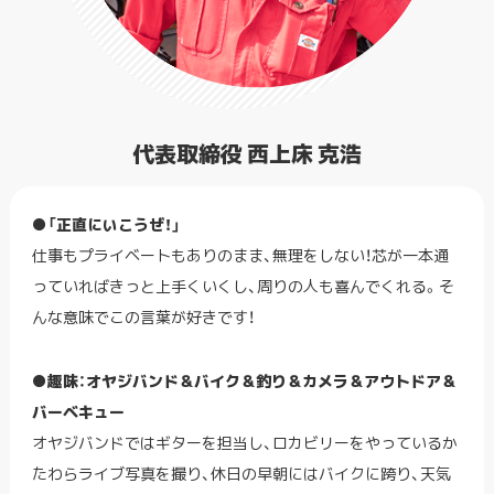
代表取締役 西上床 克浩
●「正直にいこうぜ！」
仕事もプライベートもありのまま、無理をしない！芯が一本通
っていればきっと上手くいくし、周りの人も喜んでくれる。そ
んな意味でこの言葉が好きです！
●趣味：オヤジバンド＆バイク＆釣り＆カメラ＆アウトドア＆
バーベキュー
オヤジバンドではギターを担当し、ロカビリーをやっているか
たわらライブ写真を撮り、休日の早朝にはバイクに跨り、天気