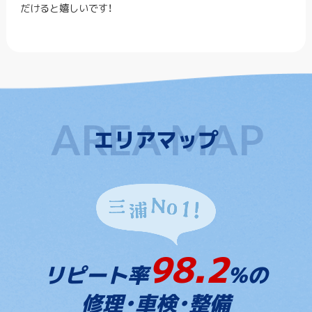
だけると嬉しいです！
エリアマップ
98.2
リピート率
%の
修理・車検・整備