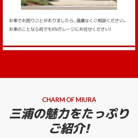
お車でお困りごとがありましたら、遠慮なくご相談ください。
お車のことなら何でもKNガレージにお任せください！
CHARM OF MIURA
三浦の魅力をたっぷり
ご紹介!