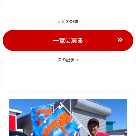
« 前の記事
一覧に戻る
次の記事 »