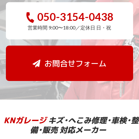
050-3154-0438
営業時間 9:00〜18:00／定休日 日・祝
お問合せフォーム
KNガレージ
キズ・へこみ修理・車検・整
備・販売 対応メーカー