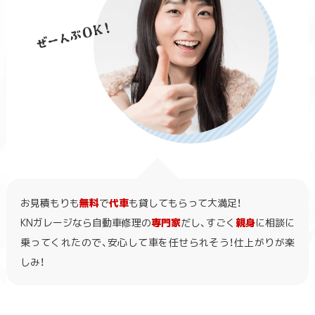
お見積もりも
無料
で
代車
も貸してもらって大満足！
KNガレージなら自動車修理の
専門家
だし、すごく
親身
に相談に
乗ってくれたので、安心して車を任せられそう！仕上がりが楽
しみ！