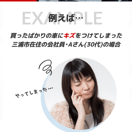
例えば…
買ったばかりの車に
キズ
をつけてしまった
三浦市在住の会社員・Aさん(30代)の場合