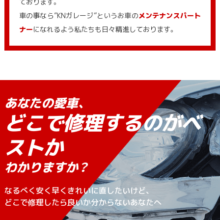
ております。
車の事なら”KNガレージ”というお車の
メンテナンスパート
ナー
になれるよう私たちも日々精進しております。
あなたの愛車、
どこで修理するのがベ
ストか
わかりますか？
なるべく安く早くきれいに直したいけど、
どこで修理したら良いか分からないあなたへ