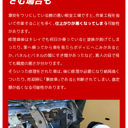
さむ場合も
激安をウリにしている腕の悪い板金工場ですと、作業工程を省
いて作業することも多く、
仕上がりが悪くなってしまう
可能性
があります。
修理直後はキレイでも何日か乗っていると塗装が剥げてしま
ったり、家へ帰ってから車を見たらボディにへこみがあると
か、パネルとパネルの間にすき間があったなど、素人の目で見
ても精度の悪さが分かります。
そういった修理をされた車は、後に修理が必要になり結局高く
ついたり、売却時に「事故車」であると判断されてしまい、査定
額が低くなる可能性があります。