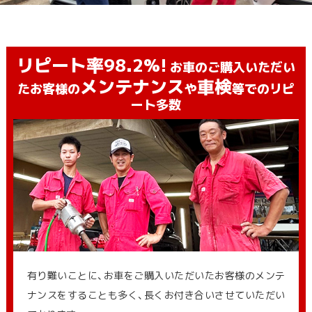
リピート率98.2%!
お車のご購入いただい
メンテナンス
車検
たお客様の
や
等でのリピ
ート多数
有り難いことに、お車をご購入いただいたお客様のメンテ
ナンスをすることも多く、長くお付き合いさせていただい