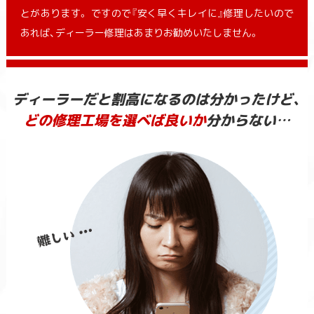
とがあります。 ですので『安く早くキレイに』修理したいので
あれば、ディーラー修理はあまりお勧めいたしません。
ディーラーだと割高になるのは分かったけど、
どの修理工場を選べば良いか
分からない…