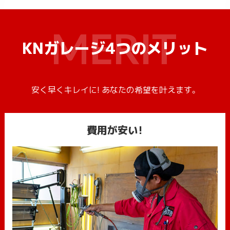
KNガレージ4つのメリット
安く早くキレイに! あなたの希望を叶えます。
費用が安い!