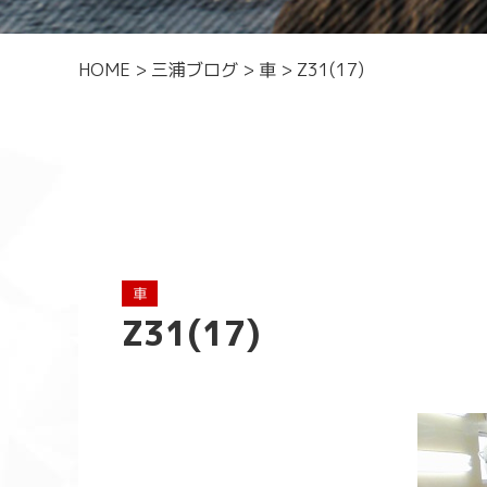
HOME
>
三浦ブログ
>
車
>
Z31(17)
車
Z31(17)