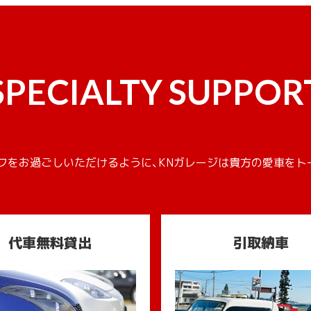
SPECIALTY SUPPOR
フをお過ごしいただけるように、KNガレージは貴方の愛車をト
代車無料貸出
引取納車