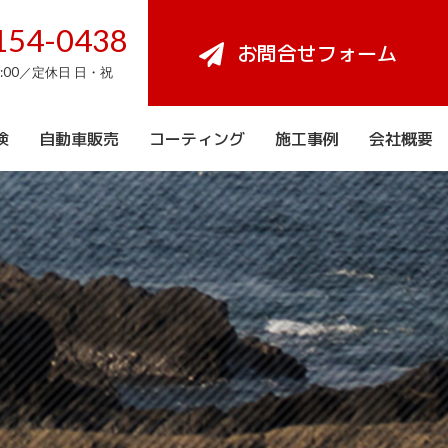
154-0438
お問合せフォーム
8:00／定休日 日・祝
検
自動車販売
コーティング
施工事例
会社概要