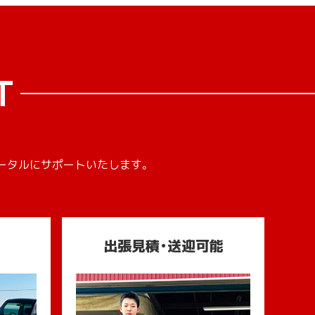
T
ータルにサポートいたします。
出張見積・送迎可能