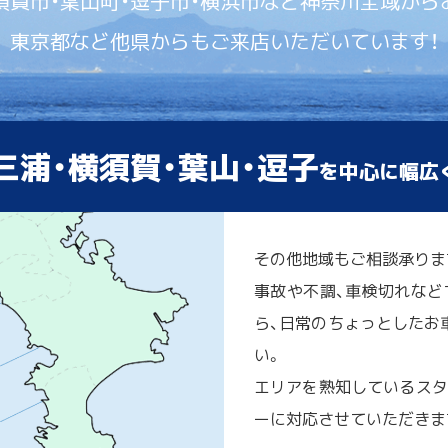
須賀市・葉山町・逗子市・横浜市など神奈川全域から
東京都など他県からもご来店いただいています！
三浦・横須賀・葉山・逗子
を中心に幅広
その他地域もご相談承りま
事故や不調、車検切れなど
ら、日常のちょっとしたお車
い。
エリアを熟知しているスタ
ーに対応させていただきま