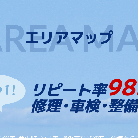
エリアマップ
98
リピート率
修理・車検・整備