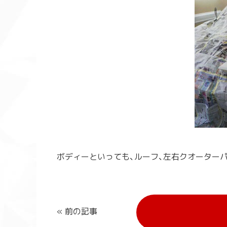
ボディーといっても、ルーフ、左右クオーターパネ
« 前の記事