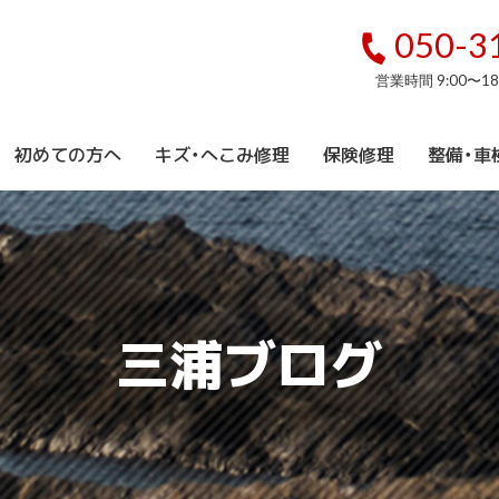
050-3
営業時間 9:00〜1
初めての方へ
キズ・へこみ修理
保険修理
整備・車
三浦ブログ