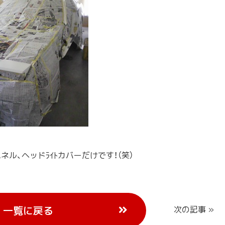
ル、ヘッドﾗｲﾄカバーだけです！（笑）
一覧に戻る
次の記事 »