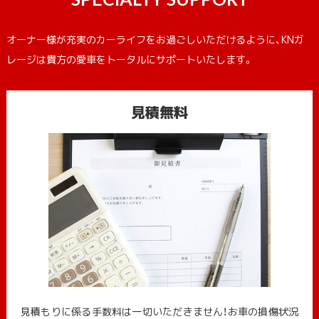
オーナー様が充実のカーライフをお過ごしいただけるように、KNガ
レージは貴方の愛車をトータルにサポートいたします。
見積無料
見積もりに係る手数料は一切いただきません！お車の損傷状況