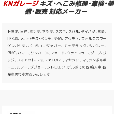
KNガレージ
キズ・へこみ修理・車検・整
備・販売 対応メーカー
トヨタ、日産、ホンダ、マツダ、スズキ、スバル、ダイハツ、三菱、
LEXUS、メルセデス・ベンツ、BMW、アウディ、フォルクスワー
ゲン、MINI、ポルシェ、ジャガー、キャデラック、シボレー、
GMC、ハマー、リンカーン、フォード、クライスラー、ジープ、ダ
ッジ、フィアット、アルファロメオ、マセラッティ、ランボルギ
ーニ、ルノー、プジョー、シトロエン、ボルボその他 輸入車・国
産車問わず対応いたします