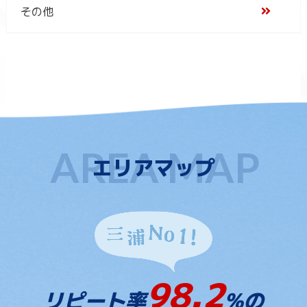
その他
エリアマップ
98.2
リピート率
%の