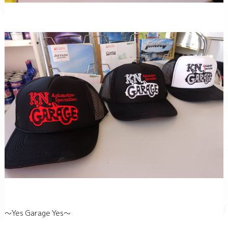
～Yes Garage Yes～