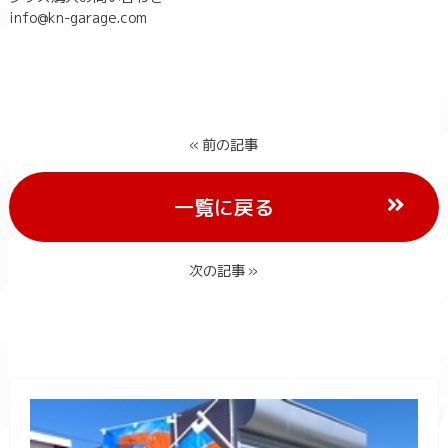
info@kn-garage.com
« 前の記事
一覧に戻る
次の記事 »