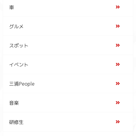
車
グルメ
スポット
イベント
三浦People
音楽
研修生