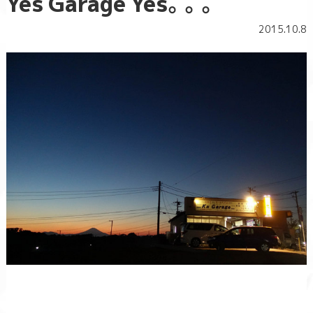
Yes Garage Yes。。。
2015.10.8