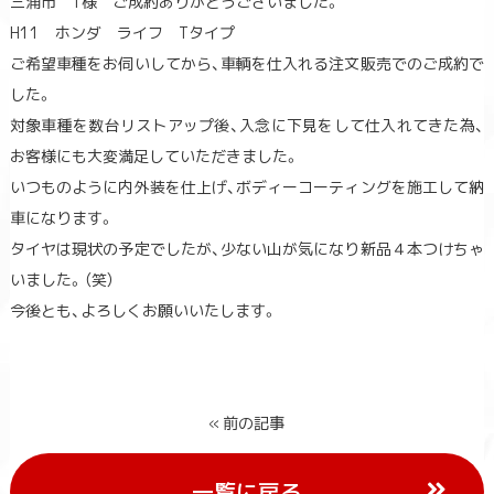
三浦市 T様 ご成約ありがとうございました。
H11 ホンダ ライフ Tタイプ
ご希望車種をお伺いしてから、車輌を仕入れる注文販売でのご成約で
した。
対象車種を数台リストアップ後、入念に下見をして仕入れてきた為、
お客様にも大変満足していただきました。
いつものように内外装を仕上げ、ボディーコーティングを施工して納
車になります。
タイヤは現状の予定でしたが、少ない山が気になり新品４本つけちゃ
いました。（笑）
今後とも、よろしくお願いいたします。
« 前の記事
一覧に戻る