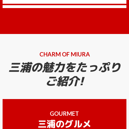
CHARM OF MIURA
三浦の魅力をたっぷり
ご紹介!
GOURMET
三浦のグルメ