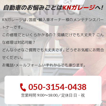
自動車のお悩みごとは
KNガレージ
へ!
KNガレージは、国産・輸入車オーナー様のメンテナンスパー
トナーです。
この修理だといくらかかるの？ 見積だけでも大丈夫？ こん
な修理は対応可能？
どんな小さなご質問でも大丈夫です。どうぞお気軽にお問合
せください。
お電話・メールフォームいずれからでも承ります。
050-3154-0438
営業時間 9:00〜18:00／定休日 日・祝