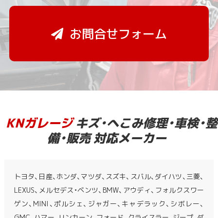
お問合せフォーム
KNガレージ
キズ・へこみ修理・車検・整
備・販売 対応メーカー
トヨタ、日産、ホンダ、マツダ、スズキ、スバル、ダイハツ、三菱、
LEXUS、メルセデス・ベンツ、BMW、アウディ、フォルクスワー
ゲン、MINI、ポルシェ、ジャガー、キャデラック、シボレー、
GMC、ハマー、リンカーン、フォード、クライスラー、ジープ、ダ