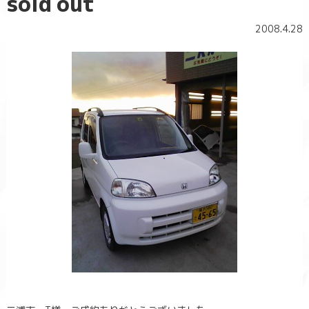
sold out
2008.4.28