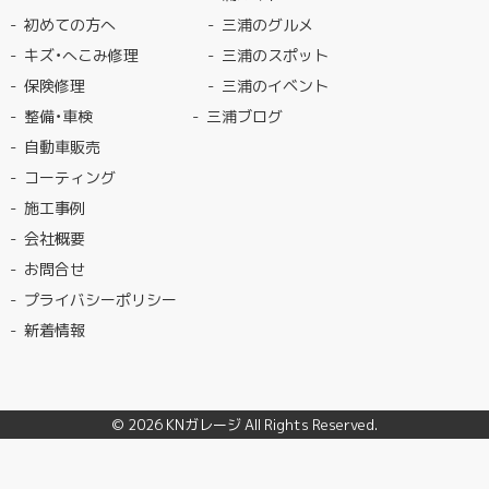
初めての方へ
三浦のグルメ
キズ・へこみ修理
三浦のスポット
保険修理
三浦のイベント
整備・車検
三浦ブログ
自動車販売
コーティング
施工事例
会社概要
お問合せ
プライバシーポリシー
新着情報
© 2026
KNガレージ
All Rights Reserved.