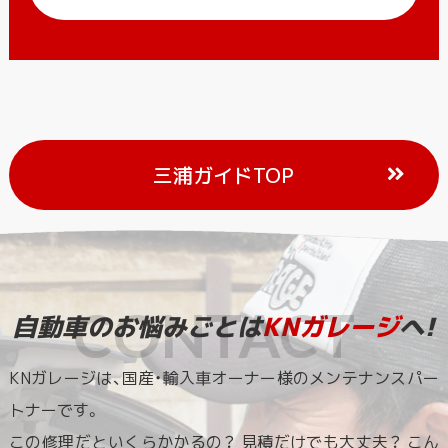
三浦ガイドTOP
自動車のお悩みごとは
KNガレージ
へ!
KNガレージは、国産・輸入車オーナー様のメンテナンスパー
トナーです。
この修理だといくらかかるの？ 見積だけでも大丈夫？ こん