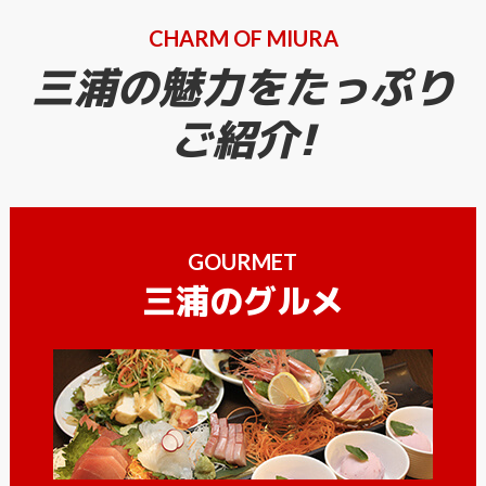
CHARM OF MIURA
三浦の魅力をたっぷり
ご紹介!
GOURMET
三浦のグルメ