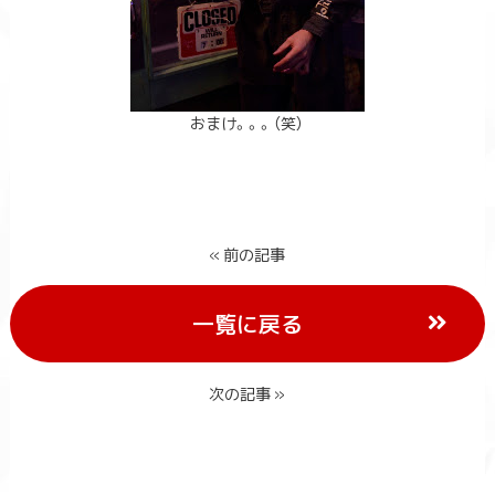
おまけ。。。（笑）
« 前の記事
一覧に戻る
次の記事 »