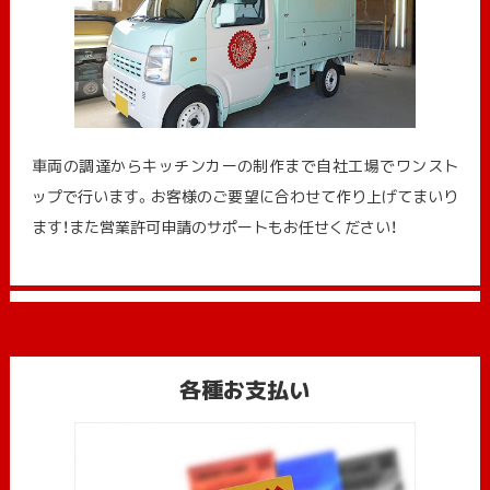
車両の調達からキッチンカーの制作まで自社工場でワンスト
ップで行います。お客様のご要望に合わせて作り上げてまいり
ます！また営業許可申請のサポートもお任せください！
各種お支払い