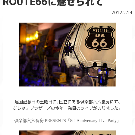
ROUTE66に魅せられて
2012.2.14
建国記念日の土曜日に、国立にある倶楽部六六食房にて、
グレッチブラザーズの今年一発目のライブがありました。
倶楽部六六食房 PRESENTS「8th Anniversary Live Party」