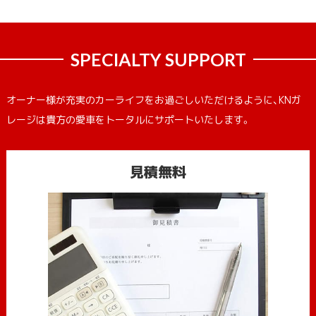
SPECIALTY SUPPORT
オーナー様が充実のカーライフをお過ごしいただけるように、KNガ
レージは貴方の愛車をトータルにサポートいたします。
見積無料