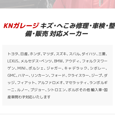
KNガレージ
キズ・へこみ修理・車検・整
備・販売 対応メーカー
トヨタ、日産、ホンダ、マツダ、スズキ、スバル、ダイハツ、三菱、
LEXUS、メルセデス・ベンツ、BMW、アウディ、フォルクスワー
ゲン、MINI、ポルシェ、ジャガー、キャデラック、シボレー、
GMC、ハマー、リンカーン、フォード、クライスラー、ジープ、ダ
ッジ、フィアット、アルファロメオ、マセラッティ、ランボルギ
ーニ、ルノー、プジョー、シトロエン、ボルボその他 輸入車・国
産車問わず対応いたします