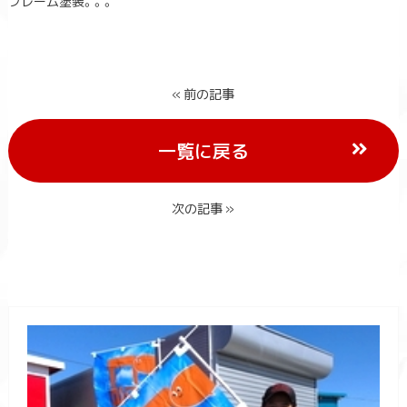
フレーム塗装。。。
« 前の記事
一覧に戻る
次の記事 »