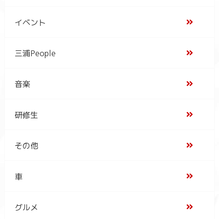
イベント
三浦People
音楽
研修生
その他
車
グルメ