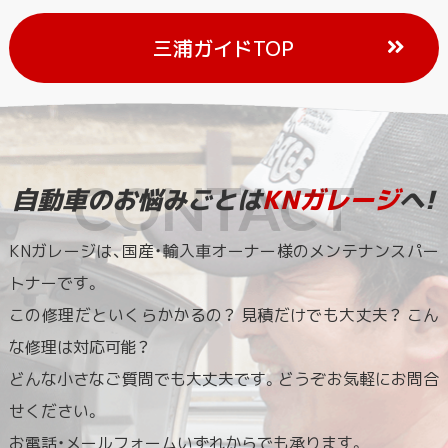
三浦ガイドTOP
自動車のお悩みごとは
KNガレージ
へ!
KNガレージは、国産・輸入車オーナー様のメンテナンスパー
トナーです。
この修理だといくらかかるの？ 見積だけでも大丈夫？ こん
な修理は対応可能？
どんな小さなご質問でも大丈夫です。どうぞお気軽にお問合
せください。
お電話・メールフォームいずれからでも承ります。