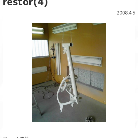
restor(4)
2008.4.5