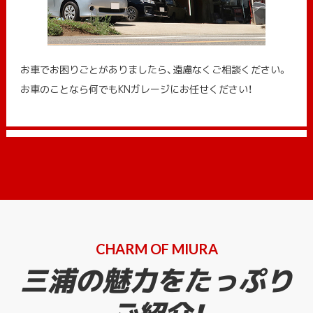
お車でお困りごとがありましたら、遠慮なくご相談ください。
お車のことなら何でもKNガレージにお任せください！
CHARM OF MIURA
三浦の魅力をたっぷり
ご紹介!