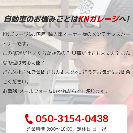
自動車のお悩みごとは
KNガレージ
へ!
KNガレージは、国産・輸入車オーナー様のメンテナンスパー
トナーです。
この修理だといくらかかるの？ 見積だけでも大丈夫？ こん
な修理は対応可能？
どんな小さなご質問でも大丈夫です。どうぞお気軽にお問合
せください。
お電話・メールフォームいずれからでも承ります。
050-3154-0438
営業時間 9:00〜18:00／定休日 日・祝