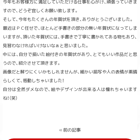
今年もお客様方に満足していただける仕事を心がけ、頑張っていきま
すので、どうぞ宜しくお願い致します。
そして、今年もたくさんの年賀状を頂き、ありがとうございました。
最近はＰＣ任せで、ほとんど手書きの部分の無い年賀状になってしま
いますが、頂いた年賀状には、手書きで丁寧に書かれてある物もあり、
見習わなければいけないなぁと思いました。
中には、自分で描いた絵付きの年賀状があり、とてもいい作品だと思
うので、紹介させて頂きます。
画像だと解りにくいかもしれませんが、細かい描写や人の表情が素晴
らしくて、感動しちゃいました！
自分は全然ダメなので、絵やデザインが出来る人は憧れちゃいます
ね！（笑）
« 前の記事