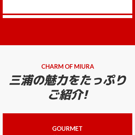
CHARM OF MIURA
三浦の魅力をたっぷり
ご紹介!
GOURMET