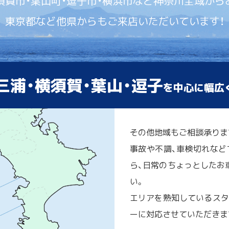
須賀市・葉山町・逗子市・横浜市など神奈川全域から
東京都など他県からもご来店いただいています！
三浦・横須賀・葉山・逗子
を中心に幅広
その他地域もご相談承りま
事故や不調、車検切れなど
ら、日常のちょっとしたお車
い。
エリアを熟知しているスタ
ーに対応させていただきま