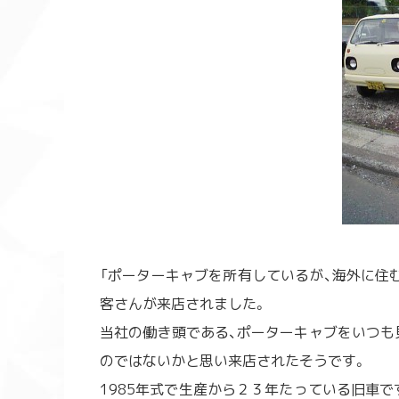
「ポーターキャブを所有しているが、海外に住
客さんが来店されました。
当社の働き頭である、ポーターキャブをいつも
のではないかと思い来店されたそうです。
1985年式で生産から２３年たっている旧車