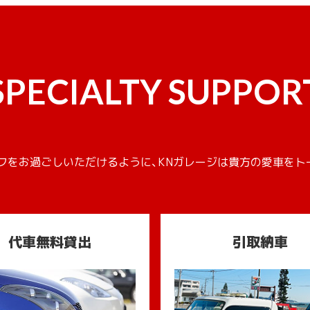
SPECIALTY SUPPOR
フをお過ごしいただけるように、KNガレージは貴方の愛車をト
代車無料貸出
引取納車