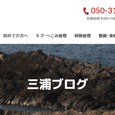
050-3
営業時間 9:00〜1
初めての方へ
キズ・へこみ修理
保険修理
整備・車
三浦ブログ