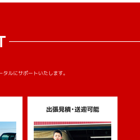
T
ータルにサポートいたします。
出張見積・送迎可能