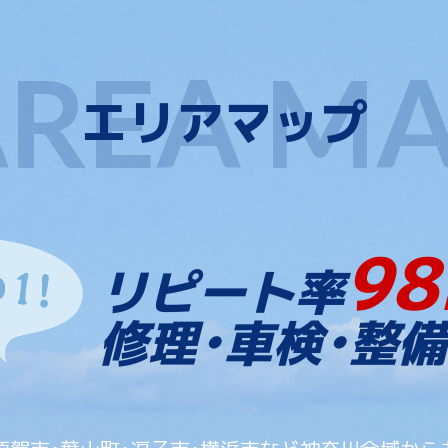
エリアマップ
98
リピート率
修理・車検・整備