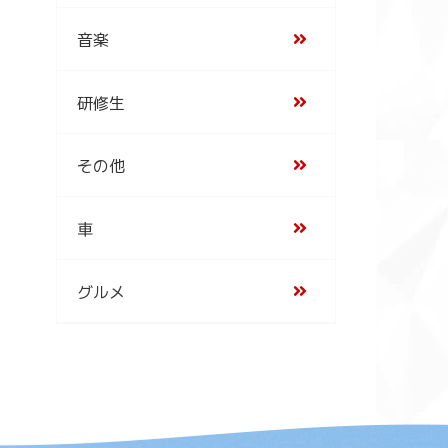
音楽
研修生
その他
車
グルメ