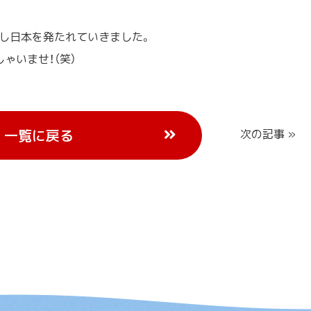
こし日本を発たれていきました。
ゃいませ！（笑）
一覧に戻る
次の記事 »