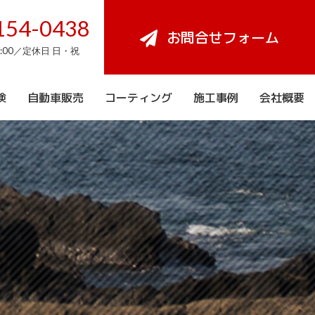
154-0438
お問合せフォーム
8:00／定休日 日・祝
検
自動車販売
コーティング
施工事例
会社概要