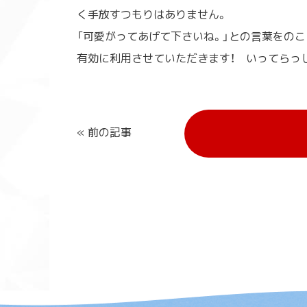
く手放すつもりはありません。
「可愛がってあげて下さいね。」との言葉をの
有効に利用させていただきます！ いってらっし
« 前の記事