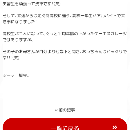
実習生も頑張って洗車です！（笑）
そして、来週からは定時制高校に通う、高校一年生がアルバイトで来
る事になりました！
高校生が二人になって、ぐっと平均年齢の下がったケーエヌガレージ
ではありますが、
その子のお母さんが自分より七歳下と聞き、おっちゃんはビックリで
す！！！（笑）
シーマ 板金。
« 前の記事
一覧に戻る