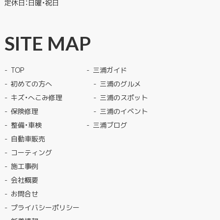
定休日：日曜・祝日
SITE MAP
TOP
三浦ガイド
初めての方へ
三浦のグルメ
キズ・へこみ修理
三浦のスポット
保険修理
三浦のイベント
整備・車検
三浦ブログ
自動車販売
コーティング
施工事例
会社概要
お問合せ
プライバシーポリシー