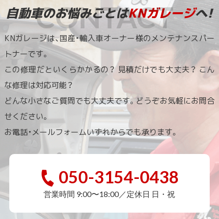
自動車のお悩みごとは
KNガレージ
へ!
KNガレージは、国産・輸入車オーナー様のメンテナンスパー
トナーです。
この修理だといくらかかるの？ 見積だけでも大丈夫？ こん
な修理は対応可能？
どんな小さなご質問でも大丈夫です。どうぞお気軽にお問合
せください。
お電話・メールフォームいずれからでも承ります。
050-3154-0438
営業時間 9:00〜18:00／定休日 日・祝