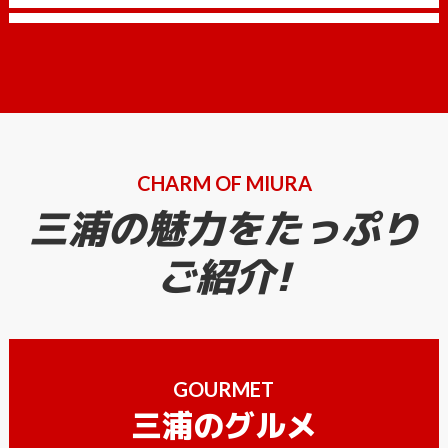
CHARM OF MIURA
三浦の魅力をたっぷり
ご紹介!
GOURMET
三浦のグルメ