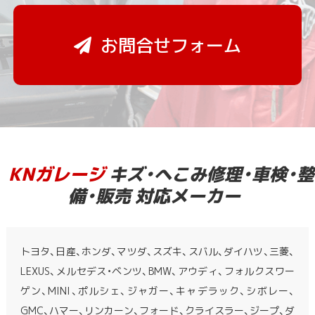
お問合せフォーム
KNガレージ
キズ・へこみ修理・車検・整
備・販売 対応メーカー
トヨタ、日産、ホンダ、マツダ、スズキ、スバル、ダイハツ、三菱、
LEXUS、メルセデス・ベンツ、BMW、アウディ、フォルクスワー
ゲン、MINI、ポルシェ、ジャガー、キャデラック、シボレー、
GMC、ハマー、リンカーン、フォード、クライスラー、ジープ、ダ