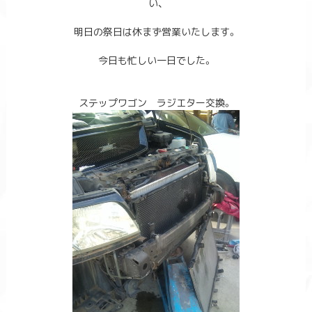
い、
明日の祭日は休まず営業いたします。
今日も忙しい一日でした。
ステップワゴン ラジエター交換。