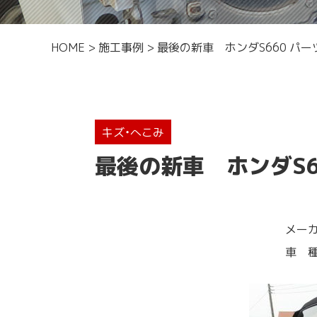
HOME
>
施工事例
>
最後の新車 ホンダS660 パ
キズ・へこみ
最後の新車 ホンダS
メーカ
車 種