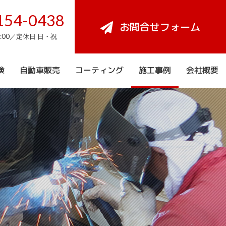
154-0438
お問合せフォーム
8:00／定休日 日・祝
検
自動車販売
コーティング
施工事例
会社概要