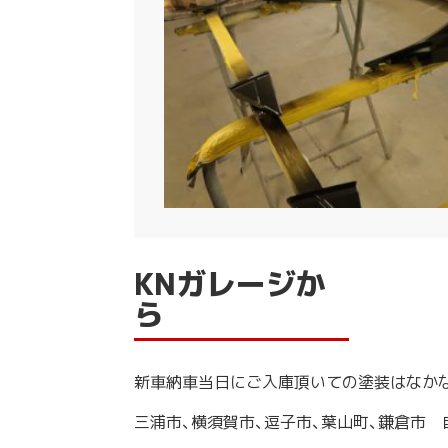
KNガレージか
ら
新車納車当日にご入庫頂いての塗装はなか
三浦市、横須賀市、逗子市、葉山町、鎌倉市