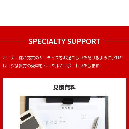
SPECIALTY SUPPORT
オーナー様が充実のカーライフをお過ごしいただけるように、KNガ
レージは貴方の愛車をトータルにサポートいたします。
見積無料