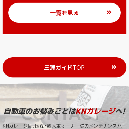
一覧を見る
三浦ガイドTOP
自動車のお悩みごとは
KNガレージ
へ!
KNガレージは、国産・輸入車オーナー様のメンテナンスパー