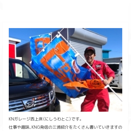
KNガレージ西上床（にしうわとこ）です。
仕事や趣味、KNG発信の三浦紹介をたくさん書いていきますの