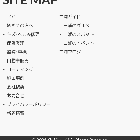
TOP
三浦ガイド
初めての方へ
三浦のグルメ
キズ・へこみ修理
三浦のスポット
保険修理
三浦のイベント
整備・車検
三浦ブログ
自動車販売
コーティング
施工事例
会社概要
お問合せ
プライバシーポリシー
新着情報
© 2026
KNガレージ
All Rights Reserved.