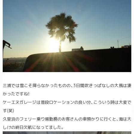
三浦では雪こそ降らなかったものの、3日間吹きっぱなしの大風は凄
かったですね！
ケーエヌガレージは普段ロケーションの良い分、こういう時は大変で
す(笑)
久里浜のフェリー乗り場勤務のお客さんの車預かりに行くと、海は大
しけの終日欠航になってました。