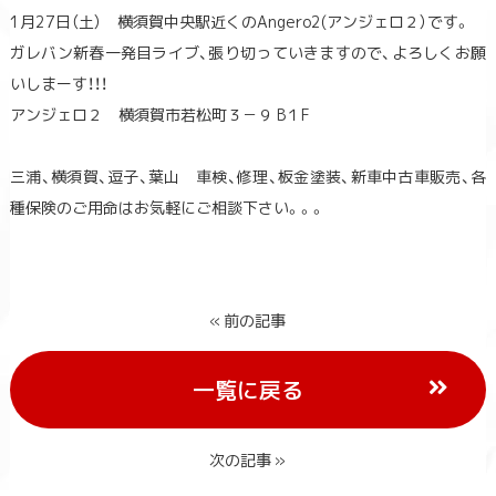
1月27日（土） 横須賀中央駅近くのAngero2(アンジェロ２）です。
ガレバン新春一発目ライブ、張り切っていきますので、よろしくお願
いしまーす！！！
アンジェロ２ 横須賀市若松町３－９ B１F
三浦、横須賀、逗子、葉山 車検、修理、板金塗装、新車中古車販売、各
種保険のご用命はお気軽にご相談下さい。。。
« 前の記事
一覧に戻る
次の記事 »