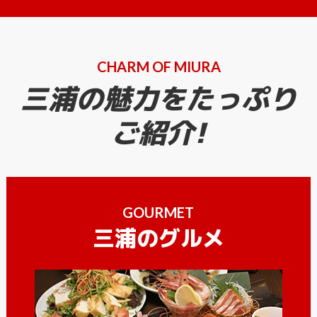
CHARM OF MIURA
三浦の魅力をたっぷり
ご紹介!
GOURMET
三浦のグルメ