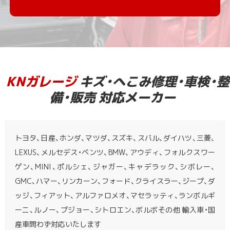
KNガレージ
キズ・へこみ修理・車検・整
備・販売 対応メーカー
トヨタ、日産、ホンダ、マツダ、スズキ、スバル、ダイハツ、三菱、
LEXUS、メルセデス・ベンツ、BMW、アウディ、フォルクスワー
ゲン、MINI、ポルシェ、ジャガー、キャデラック、シボレー、
GMC、ハマー、リンカーン、フォード、クライスラー、ジープ、ダ
ッジ、フィアット、アルファロメオ、マセラッティ、ランボルギ
ーニ、ルノー、プジョー、シトロエン、ボルボその他 輸入車・国
産車問わず対応いたします