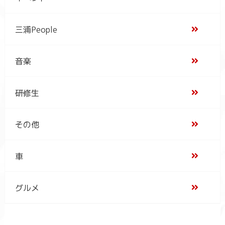
三浦People
音楽
研修生
その他
車
グルメ