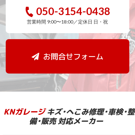
050-3154-0438
営業時間 9:00〜18:00／定休日 日・祝
お問合せフォーム
KNガレージ
キズ・へこみ修理・車検・整
備・販売 対応メーカー