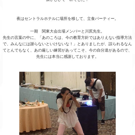
夜はセントラルホテルに場所を移して、立食パーティー。
一期 関東大会出場メンバーと川尻先生。
先生の言葉の中に、「あのころは、今の教育方針ではあり
えない指導方法
で、みんなには謝らないといけないな！」
とありましたが、誤られるなん
てとんでもなく、あの厳し
い練習があってこそ、今の自分達があるので、
先生には本
当に感謝しております。