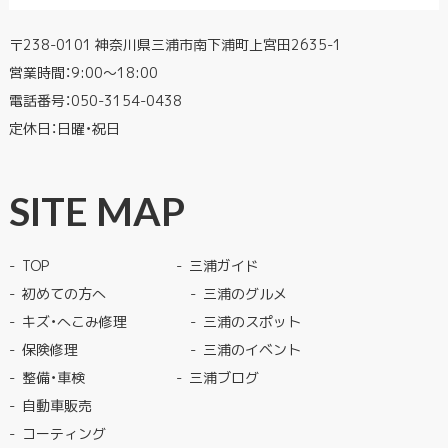
〒238-0101 神奈川県三浦市南下浦町上宮田2635-1
営業時間：9:00〜18:00
電話番号：
050-3154-0438
定休日：日曜・祝日
SITE MAP
TOP
三浦ガイド
初めての方へ
三浦のグルメ
キズ・へこみ修理
三浦のスポット
保険修理
三浦のイベント
整備・車検
三浦ブログ
自動車販売
コーティング