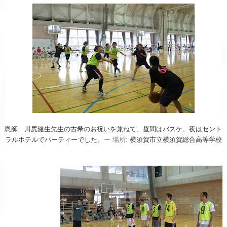
恩師 川尻健生先生の古希のお祝いを兼ねて、昼間はバス
ケ、夜はセント
ラルホテルでパーティーでした。
ー 場所:
横須賀市立横須賀総合高等学校