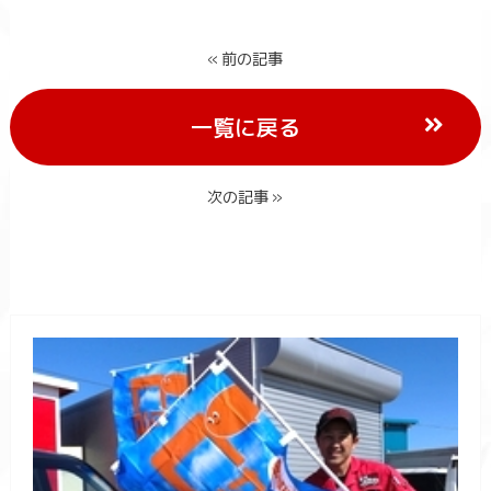
« 前の記事
一覧に戻る
次の記事 »