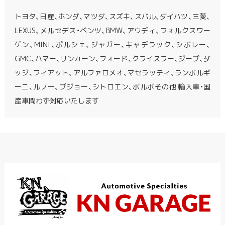
トヨタ、日産、ホンダ、マツダ、スズキ、スバル、ダイハツ、三菱、
LEXUS、メルセデス・ベンツ、BMW、アウディ、フォルクスワー
ゲン、MINI、ポルシェ、ジャガー、キャデラック、シボレー、
GMC、ハマー、リンカーン、フォード、クライスラー、ジープ、ダ
ッジ、フィアット、アルファロメオ、マセラッティ、ランボルギ
ーニ、ルノー、プジョー、シトロエン、ボルボその他 輸入車・国
産車問わず対応いたします