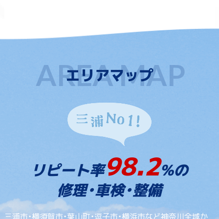
エリアマップ
98.2
リピート率
%の
修理・車検・整備
三浦市・横須賀市・葉山町・逗子市・横浜市など神奈川全域か