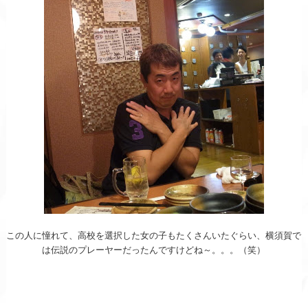
この人に憧れて、高校を選択した女の子もたくさんいたぐ
らい、横須賀で
は伝説のプレーヤーだったんですけどね～
。。。（笑）