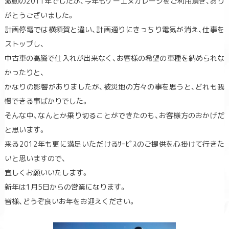
激動の2011年でしたが、今年もケーエヌガレージをご利用頂き、あり
がとうございました。
計画停電では横須賀と違い、計画通りにきっちり電気が消え、仕事を
ストップし、
中古車の高騰で仕入れが出来なく、お客様の希望の車種を納められな
かったりと、
かなりの影響がありましたが、被災地の方々の事を思うと、どれも我
慢できる事ばかりでした。
そんな中、なんとか乗り切ることができたのも、お客様方のおかげだ
と思います。
来る2012年も更に満足いただけるｻｰﾋﾞｽのご提供を心掛けて行きた
いと思いますので、
宜しくお願いいたします。
新年は1月5日からの営業になります。
皆様、どうぞ良いお年をお迎えください。