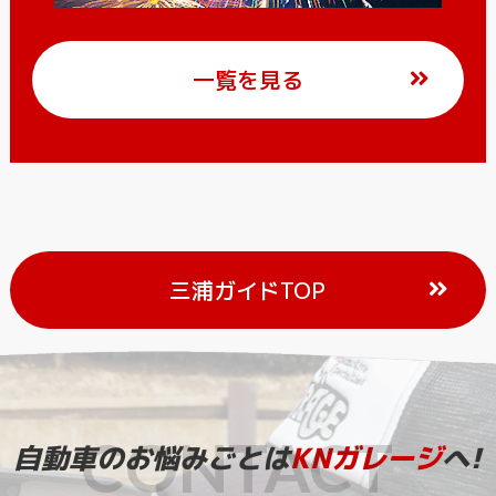
一覧を見る
三浦ガイドTOP
自動車のお悩みごとは
KNガレージ
へ!