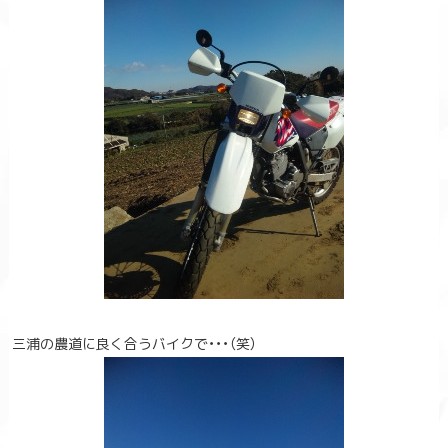
三浦の農道に良く合うバイクで・・・（笑）