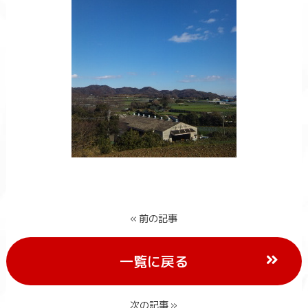
« 前の記事
一覧に戻る
次の記事 »