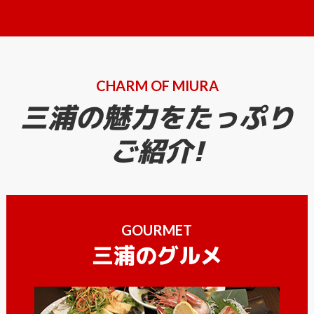
CHARM OF MIURA
三浦の魅力をたっぷり
ご紹介!
GOURMET
三浦のグルメ