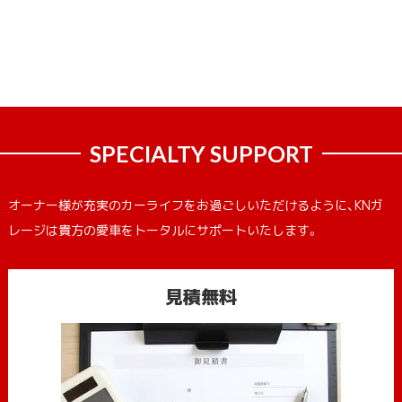
SPECIALTY SUPPORT
オーナー様が充実のカーライフをお過ごしいただけるように、KNガ
レージは貴方の愛車をトータルにサポートいたします。
見積無料