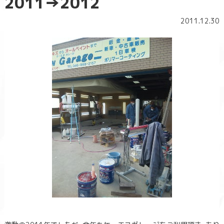
2011→2012
2011.12.30