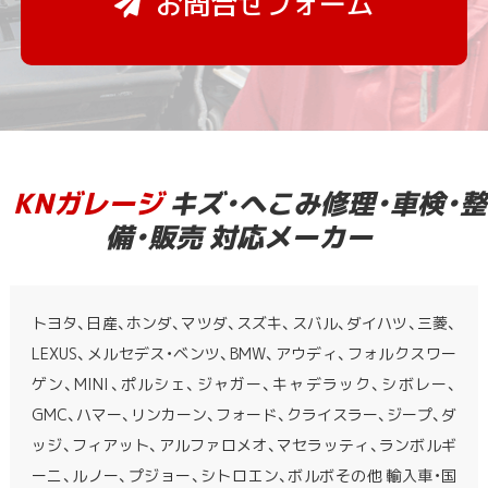
お問合せフォーム
KNガレージ
キズ・へこみ修理・車検・整
備・販売 対応メーカー
トヨタ、日産、ホンダ、マツダ、スズキ、スバル、ダイハツ、三菱、
LEXUS、メルセデス・ベンツ、BMW、アウディ、フォルクスワー
ゲン、MINI、ポルシェ、ジャガー、キャデラック、シボレー、
GMC、ハマー、リンカーン、フォード、クライスラー、ジープ、ダ
ッジ、フィアット、アルファロメオ、マセラッティ、ランボルギ
ーニ、ルノー、プジョー、シトロエン、ボルボその他 輸入車・国