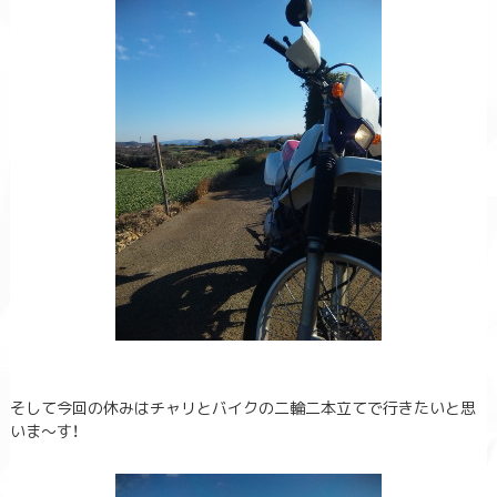
そして今回の休みはチャリとバイクの二輪二本立てで行きたいと思
いま～す！