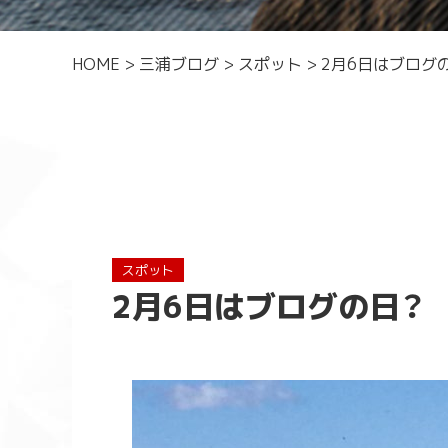
HOME
>
三浦ブログ
>
スポット
>
2月6日はブログ
スポット
2月6日はブログの日？