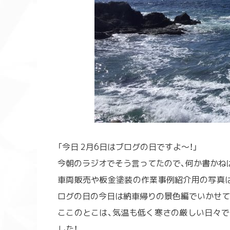
「今日 2月6日はブログの日ですよ〜！」
今朝のラジオでそう言ってたので、何か書かねば
車両販売や板金塗装の作業事例紹介用の写真は
ログの日の今日は納車帰りの景色編でいかせてもら
ここのとこは、気温も低く寒さの厳しい日々で
した！