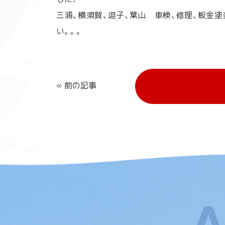
三浦、横須賀、逗子、葉山 車検、修理、板金
い。。。
« 前の記事