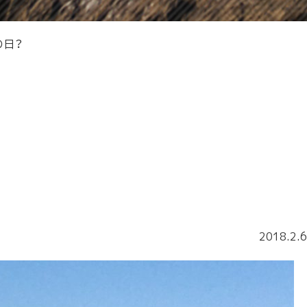
の日？
2018.2.6