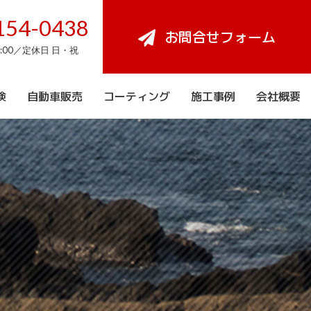
154-0438
お問合せフォーム
8:00／定休日 日・祝
検
自動車販売
コーティング
施工事例
会社概要