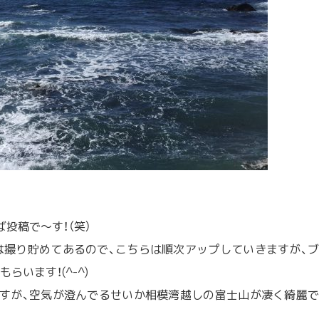
投稿で〜す！（笑）
撮り貯めてあるので、こちらは順次アップしていきますが、ブ
います！(^-^)
すが、空気が澄んでるせいか相模湾越しの富士山が凄く綺麗で