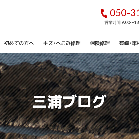
050-3
営業時間 9:00〜1
初めての方へ
キズ・へこみ修理
保険修理
整備・車
三浦ブログ