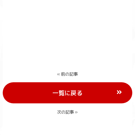
« 前の記事
一覧に戻る
次の記事 »