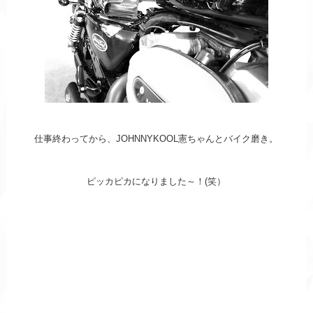
仕事終わってから、
JOHNNYKOOL
憲ちゃんとバイク磨き。
ピッカピカになりました～！(笑）