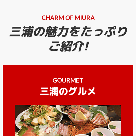
CHARM OF MIURA
三浦の魅力をたっぷり
ご紹介!
GOURMET
三浦のグルメ