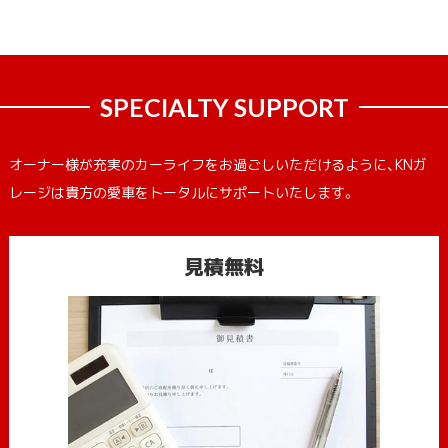
SPECIALTY SUPPORT
オーナー様が充実のカーライフをお過ごしいただけるように、KNガ
レージは貴方の愛車をトータルにサポートいたします。
見積無料