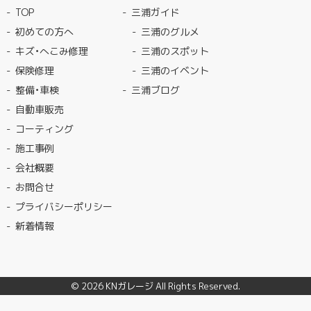
TOP
三浦ガイド
初めての方へ
三浦のグルメ
キズ・へこみ修理
三浦のスポット
保険修理
三浦のイベント
整備・車検
三浦ブログ
自動車販売
コーティング
施工事例
会社概要
お問合せ
プライバシーポリシー
新着情報
© 2026
KNガレージ
All Rights Reserved.