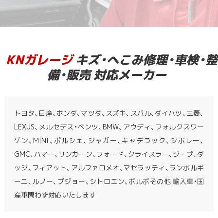
KNガレージ
キズ・へこみ修理・車検・整
備・販売 対応メーカー
トヨタ、日産、ホンダ、マツダ、スズキ、スバル、ダイハツ、三菱、
LEXUS、メルセデス・ベンツ、BMW、アウディ、フォルクスワー
ゲン、MINI、ポルシェ、ジャガー、キャデラック、シボレー、
GMC、ハマー、リンカーン、フォード、クライスラー、ジープ、ダ
ッジ、フィアット、アルファロメオ、マセラッティ、ランボルギ
ーニ、ルノー、プジョー、シトロエン、ボルボその他 輸入車・国
産車問わず対応いたします