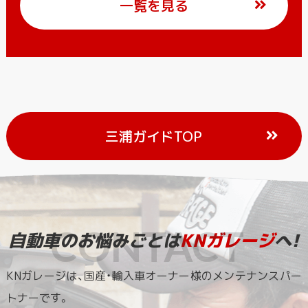
一覧を見る
三浦ガイドTOP
自動車のお悩みごとは
KNガレージ
へ!
KNガレージは、国産・輸入車オーナー様のメンテナンスパー
トナーです。