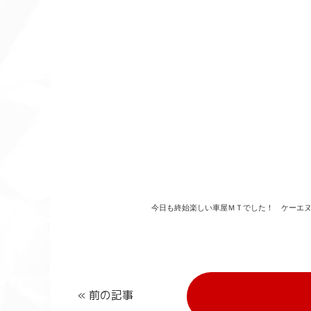
今日も終始楽しい車屋ＭＴでした！ ケーエヌガ
« 前の記事