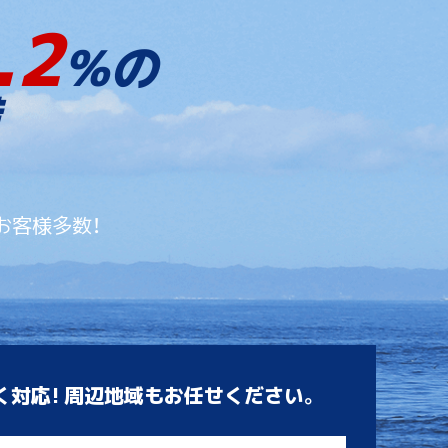
.2
%の
お客様多数！
く対応! 周辺地域もお任せください。