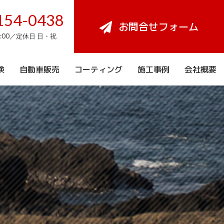
154-0438
お問合せフォーム
8:00／定休日 日・祝
検
自動車販売
コーティング
施工事例
会社概要