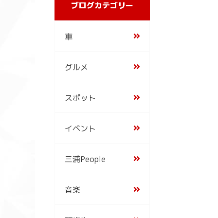
ブログカテゴリー
車
グルメ
スポット
イベント
三浦People
音楽