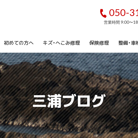
050-3
営業時間 9:00〜1
初めての方へ
キズ・へこみ修理
保険修理
整備・車
三浦ブログ