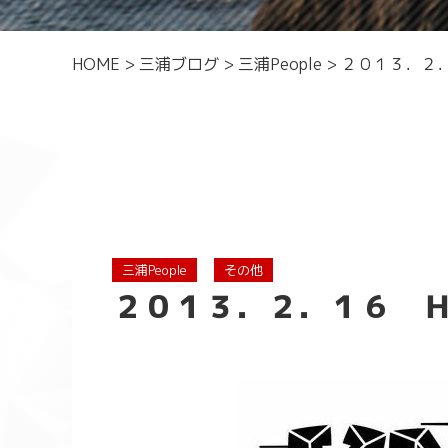
HOME
>
三浦ブログ
>
三浦People
>
２０１３．２．１
三浦People
その他
２０１３．２．１６ Ｈａｐ