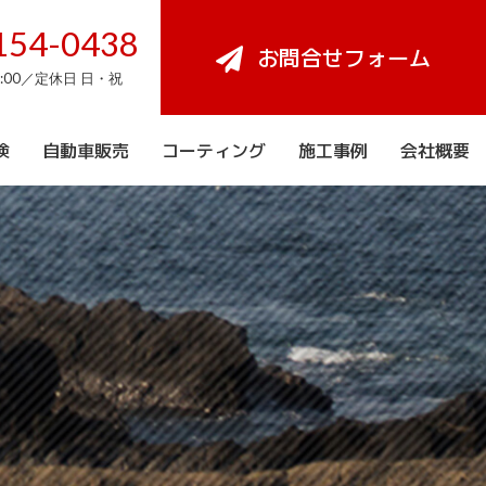
154-0438
お問合せフォーム
8:00／定休日 日・祝
検
自動車販売
コーティング
施工事例
会社概要