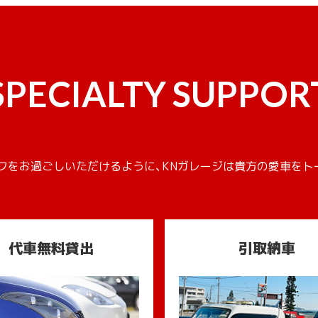
SPECIALTY SUPPOR
フをお過ごしいただけるように、KNガレージは貴方の愛車をト
代車無料貸出
引取納車