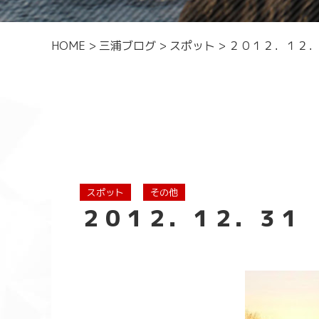
HOME
>
三浦ブログ
>
スポット
>
２０１２．１２
スポット
その他
２０１２．１２．３１