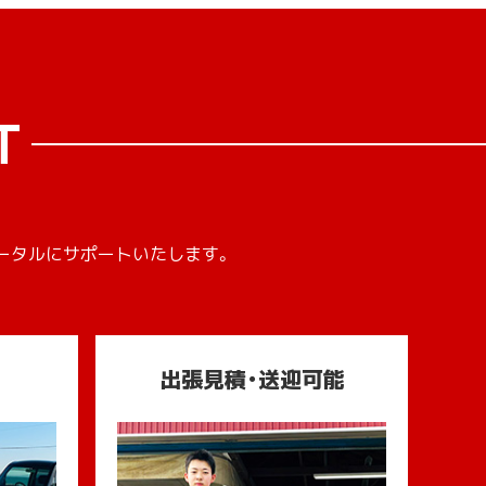
T
ータルにサポートいたします。
出張見積・送迎可能