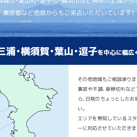
須賀市・葉山町・逗子市・横浜市など神奈川全域から
東京都など他県からもご来店いただいています！
三浦・横須賀・葉山・逗子
を中心に幅広
その他地域もご相談承りま
事故や不調、車検切れなど
ら、日常のちょっとしたお車
い。
エリアを熟知しているスタ
ーに対応させていただきま