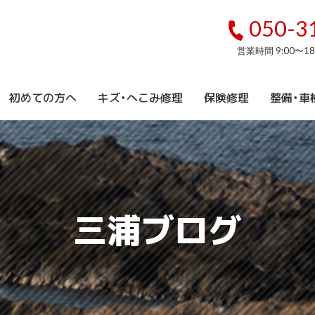
050-3
営業時間 9:00〜1
初めての方へ
キズ・へこみ修理
保険修理
整備・車
三浦ブログ