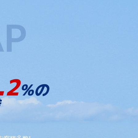
.2
%の