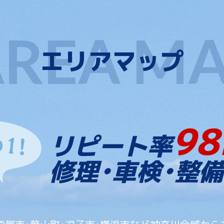
エリアマップ
98
リピート率
修理・車検・整備