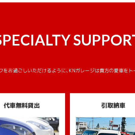
SPECIALTY SUPPOR
フをお過ごしいただけるように、KNガレージは貴方の愛車をト
代車無料貸出
引取納車