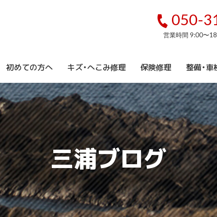
050-3
営業時間 9:00〜1
初めての方へ
キズ・へこみ修理
保険修理
整備・車
三浦ブログ