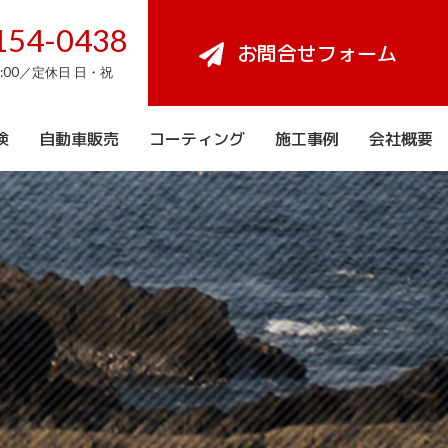
154-0438
お問合せフォーム
8:00／定休日 日・祝
検
自動車販売
コーティング
施工事例
会社概要