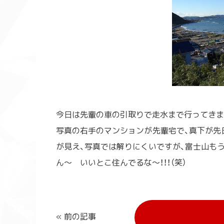
今日は先輩の車の引取りで走水まで行ってきま
写真の右手のマンションが先輩宅で、真下が先
が見
え、写真では解りにくいですが、富士山も
ん～ いいとこ住んでるな～！！！（笑）
« 前の記事