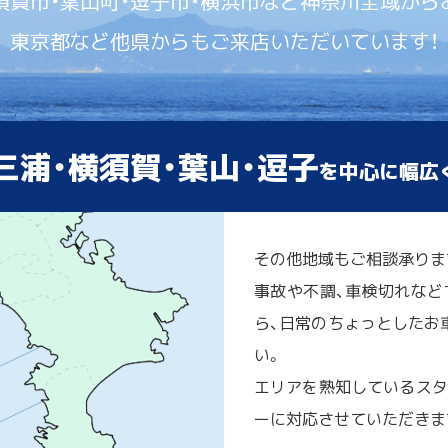
須賀市・葉山町・逗子市・横浜市など神奈川全域から
東京都など他県からもご来店いただいています！
三浦・横須賀・葉山・逗子
を中心に幅広
その他地域もご相談承りま
事故や不調、車検切れなど
ら、日常のちょっとしたお車
い。
エリアを熟知しているスタ
ーに対応させていただきま