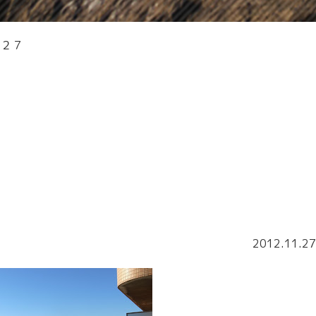
．２７
2012.11.27