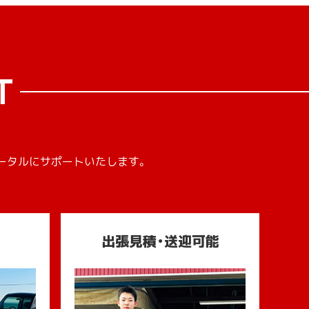
T
ータルにサポートいたします。
出張見積・送迎可能