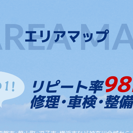
エリアマップ
98
リピート率
修理・車検・整備