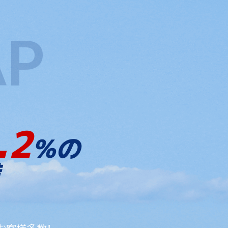
.2
%の