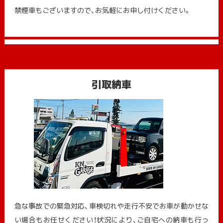
禁煙車もございますので、お気軽にお申し付けください。
引取納車
急な事故での緊急対応、車検切れや走行不安でお車が動かせな
い場合もお任せください！状況により、ご自宅への納⾞も⾏っ