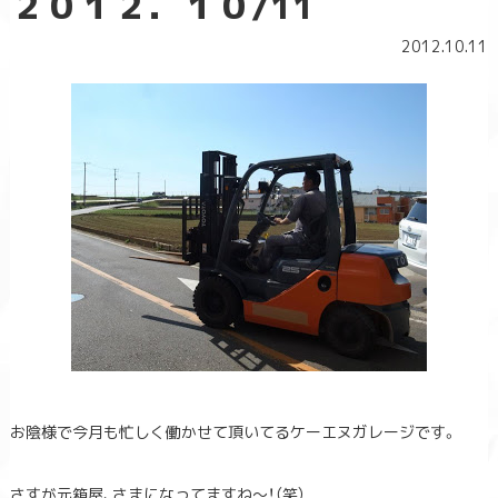
２０１２．１０/11
2012.10.11
お陰様で今月も忙しく働か
せて頂いてるケーエヌガレージです。
さすが元箱屋、さまになってますね～！（笑）