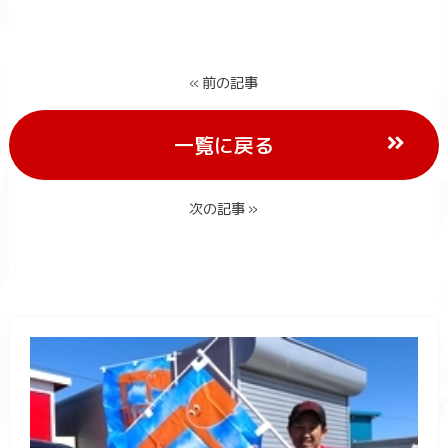
« 前の記事
一覧に戻る
次の記事 »