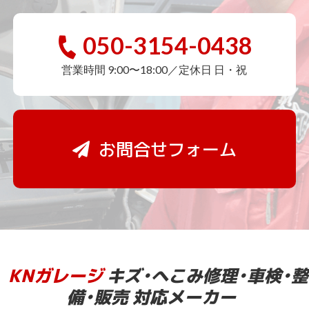
050-3154-0438
営業時間 9:00〜18:00／定休日 日・祝
お問合せフォーム
KNガレージ
キズ・へこみ修理・車検・整
備・販売 対応メーカー