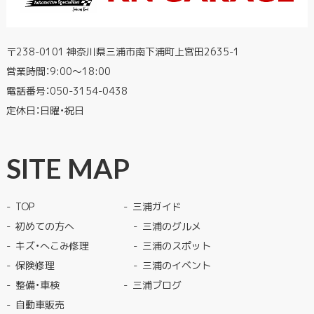
〒238-0101 神奈川県三浦市南下浦町上宮田2635-1
営業時間：9:00〜18:00
電話番号：
050-3154-0438
定休日：日曜・祝日
SITE MAP
TOP
三浦ガイド
初めての方へ
三浦のグルメ
キズ・へこみ修理
三浦のスポット
保険修理
三浦のイベント
整備・車検
三浦ブログ
自動車販売