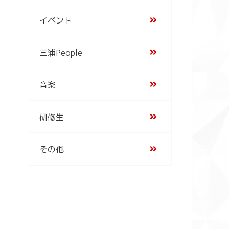
イベント
三浦People
音楽
研修生
その他