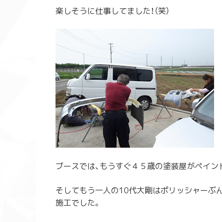
楽しそうに仕事してました！（笑）
ブースでは、もうすぐ４５歳の塗装屋がペイン
そしてもう一人の10代大剛はポリッシャーぶ
施工
でした。