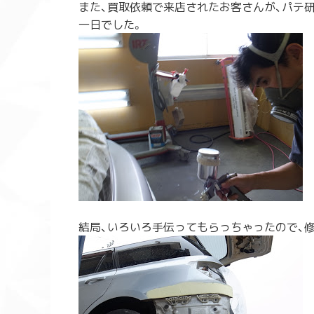
また、買取依頼で来店されたお客さんが、パテ
一日
でした。
結局、いろいろ手伝ってもらっちゃったので、