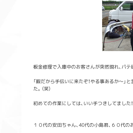
板金修理で入庫中のお客さんが突然現れ、パテ
「暇だから手伝いに来たぞ！やる事あるか～」と
た。
（笑）
初めての作業にしては、いい手つきしてました
１０代の安田ちゃん、40代の小島君、６０代の