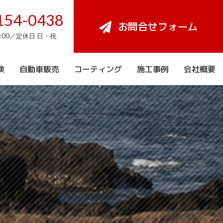
154-0438
お問合せフォーム
8:00／定休日 日・祝
検
自動車販売
コーティング
施工事例
会社概要