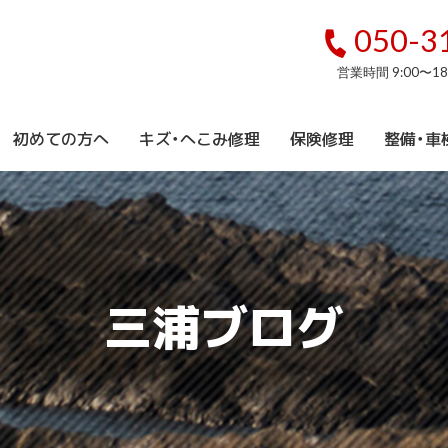
050-3
営業時間 9:00〜1
初めての方へ
キズ・へこみ修理
保険修理
整備・車
三浦ブログ