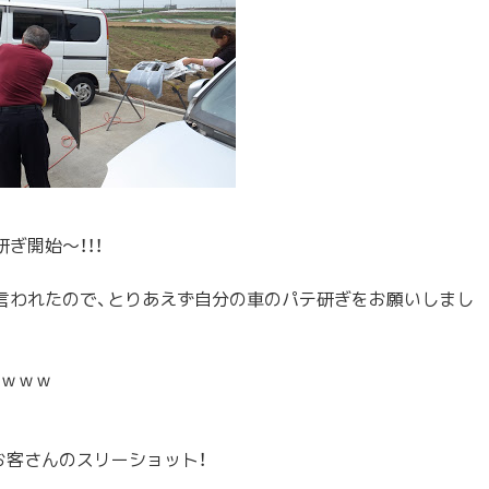
研ぎ開始～
！！！
言われた
ので、とりあえず自分の車のパテ研ぎをお願いしまし
！ｗｗｗ
お客さん
のスリーショット！