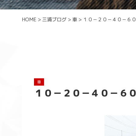
HOME
>
三浦ブログ
>
車
>
１０－２０－４０－６
車
１０－２０－４０－６