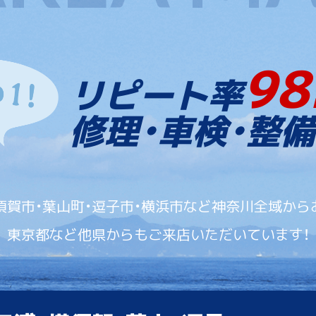
98
リピート率
修理・車検・整備
須賀市・葉山町・逗子市・横浜市など神奈川全域から
東京都など他県からもご来店いただいています！