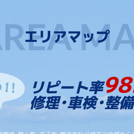
エリアマップ
98
リピート率
修理・車検・整備