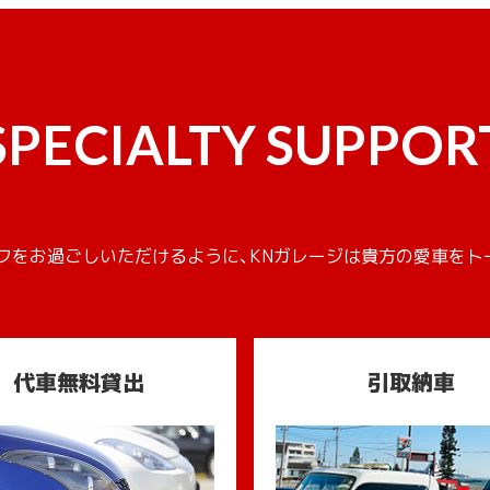
SPECIALTY SUPPOR
フをお過ごしいただけるように、KNガレージは貴方の愛車をト
代車無料貸出
引取納車