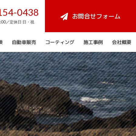
154-0438
お問合せフォーム
8:00／定休日 日・祝
検
自動車販売
コーティング
施工事例
会社概要