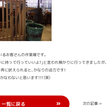
いるお客さんの作業場です。
手に持って行っていいよ！｣と言われ預かりに行ってきましたが、
一斉に吠えられると、かなりの迫力です！
なわないと思います！！！（笑）
一覧に戻る
次の記事 »