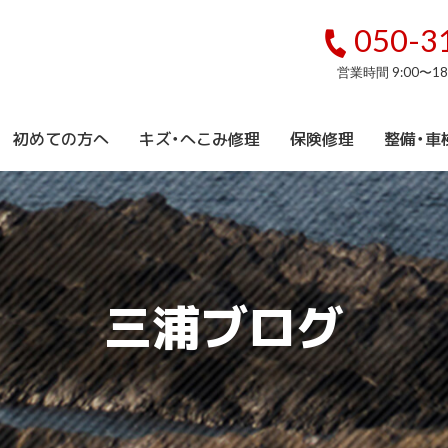
050-3
営業時間 9:00〜1
初めての方へ
キズ・へこみ修理
保険修理
整備・車
三浦ブログ