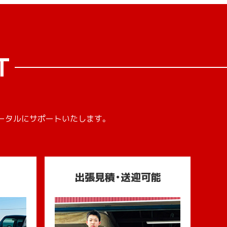
T
ータルにサポートいたします。
出張見積・送迎可能