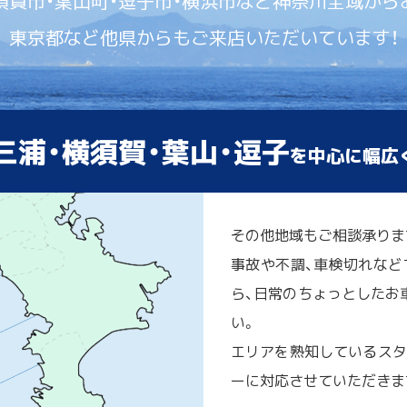
須賀市・葉山町・逗子市・横浜市など神奈川全域から
東京都など他県からもご来店いただいています！
三浦・横須賀・葉山・逗子
を中心に幅広
その他地域もご相談承りま
事故や不調、車検切れなど
ら、日常のちょっとしたお車
い。
エリアを熟知しているスタ
ーに対応させていただきま