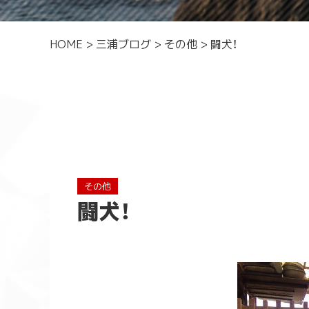
HOME
>
三浦ブログ
>
その他
>
闘犬！
その他
闘犬！