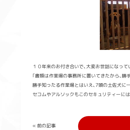
１０年来のお付き合いで、大変お世話になって
｢書類は作業場の事務所に置いてきたから、勝
勝手知ったる作業場とはいえ、7頭の土佐犬に
セコムやアルソックもこのセキュリティーにはか
« 前の記事