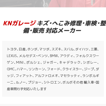
KNガレージ
キズ・へこみ修理・車検・整
備・販売 対応メーカー
トヨタ、日産、ホンダ、マツダ、スズキ、スバル、ダイハツ、三菱、
LEXUS、メルセデス・ベンツ、BMW、アウディ、フォルクスワー
ゲン、MINI、ポルシェ、ジャガー、キャデラック、シボレー、
GMC、ハマー、リンカーン、フォード、クライスラー、ジープ、ダ
ッジ、フィアット、アルファロメオ、マセラッティ、ランボルギ
ーニ、ルノー、プジョー、シトロエン、ボルボその他 輸入車・国
産車問わず対応いたします