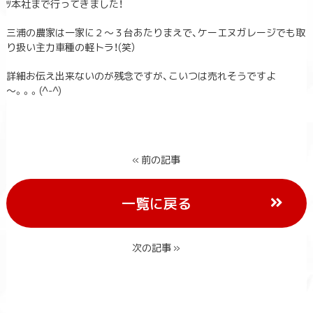
ﾂ本社まで行ってきました！
三浦の農家は一家に２～３台あたりまえで、ケーエヌガレージでも取
り扱い主力車種の軽トラ！(笑）
詳細お伝え出来ないのが残念ですが、こいつは売れそうですよ
～。。。(^-^)
« 前の記事
一覧に戻る
次の記事 »