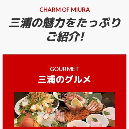
CHARM OF MIURA
三浦の魅力をたっぷり
ご紹介!
GOURMET
三浦のグルメ