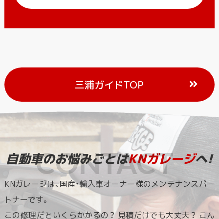
三浦ガイドTOP
自動車のお悩みごとは
KNガレージ
へ!
KNガレージは、国産・輸入車オーナー様のメンテナンスパー
トナーです。
この修理だといくらかかるの？ 見積だけでも大丈夫？ こん