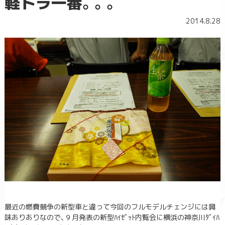
軽トラ一番。。。
2014.8.28
最近の燃費競争の新型車と違って今回のフルモデルチェンジには興
味ありありなので、９月発表の新型ﾊｲｾﾞｯﾄ内覧会に横浜の神奈川ﾀﾞｲﾊ