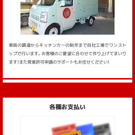
車両の調達からキッチンカーの制作まで自社工場でワンスト
ップで行います。お客様のご要望に合わせて作り上げてまいり
ます！また営業許可申請のサポートもお任せください！
各種お支払い