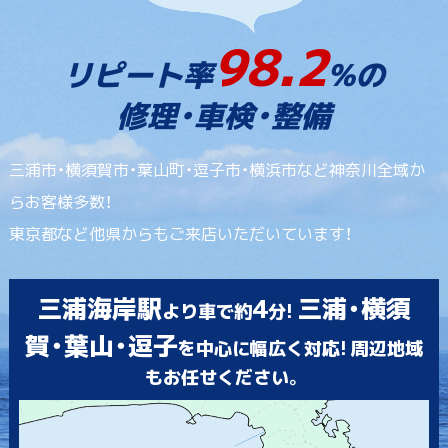
98.2
リピート率
%の
修理・車検・整備
三浦市・横須賀市・葉山町・逗子市・横浜市など神奈川全域か
らお客様多数！
東京都など他県からもご来店いただいています！
三浦海岸駅
4
三浦・横須
より車で約
分!
賀・葉山・逗子
を中心に幅広く対応! 周辺地域
もお任せください。