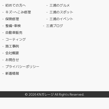
初めての方へ
三浦のグルメ
キズ・へこみ修理
三浦のスポット
保険修理
三浦のイベント
整備・車検
三浦ブログ
自動車販売
コーティング
施工事例
会社概要
お問合せ
プライバシーポリシー
新着情報
© 2026
KNガレージ
All Rights Reserved.