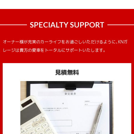
SPECIALTY SUPPORT
オーナー様が充実のカーライフをお過ごしいただけるように、KNガ
レージは貴方の愛車をトータルにサポートいたします。
見積無料