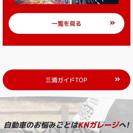
一覧を見る
三浦ガイドTOP
自動車のお悩みごとは
KNガレージ
へ!