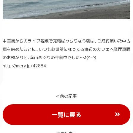
中華街からのライブ観戦で充電ばっちりな今朝は、ご成約頂いた中古
車を納めたあとに、いつもお世話になってる海辺のカフェへ修理車両
のお預かりと、葉山めぐりの午前中でした～♪(^-^)
http://mery.jp/42884
« 前の記事
一覧に戻る