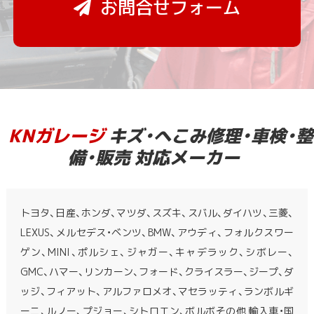
お問合せフォーム
KNガレージ
キズ・へこみ修理・車検・整
備・販売 対応メーカー
トヨタ、日産、ホンダ、マツダ、スズキ、スバル、ダイハツ、三菱、
LEXUS、メルセデス・ベンツ、BMW、アウディ、フォルクスワー
ゲン、MINI、ポルシェ、ジャガー、キャデラック、シボレー、
GMC、ハマー、リンカーン、フォード、クライスラー、ジープ、ダ
ッジ、フィアット、アルファロメオ、マセラッティ、ランボルギ
ーニ、ルノー、プジョー、シトロエン、ボルボその他 輸入車・国