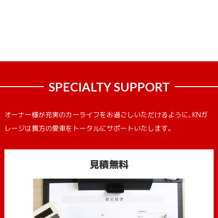
SPECIALTY SUPPORT
オーナー様が充実のカーライフをお過ごしいただけるように、KNガ
レージは貴方の愛車をトータルにサポートいたします。
見積無料