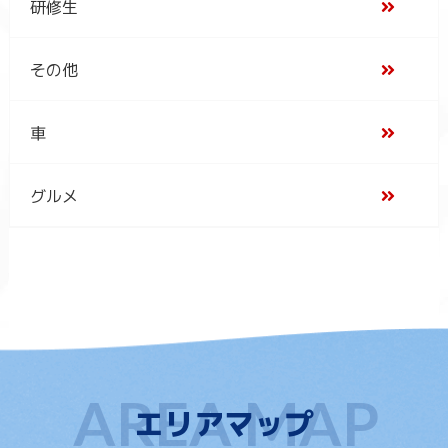
研修生
その他
車
グルメ
エリアマップ