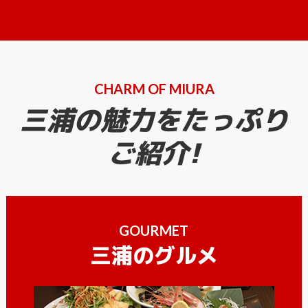
CHARM OF MIURA
三浦の魅力をたっぷり
ご紹介!
GOURMET
三浦のグルメ