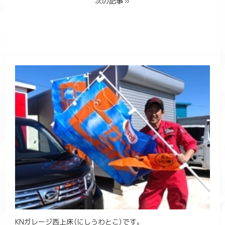
次の記事 »
KNガレージ西上床（にしうわとこ）です。