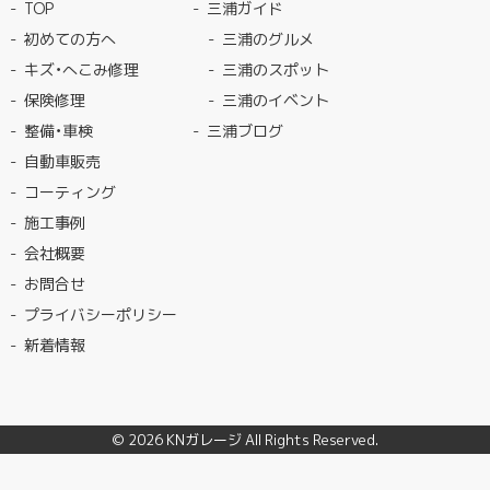
TOP
三浦ガイド
初めての方へ
三浦のグルメ
キズ・へこみ修理
三浦のスポット
保険修理
三浦のイベント
整備・車検
三浦ブログ
自動車販売
コーティング
施工事例
会社概要
お問合せ
プライバシーポリシー
新着情報
© 2026
KNガレージ
All Rights Reserved.