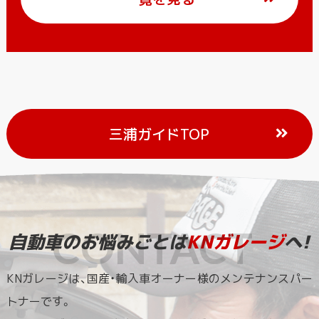
三浦ガイドTOP
自動車のお悩みごとは
KNガレージ
へ!
KNガレージは、国産・輸入車オーナー様のメンテナンスパー
トナーです。