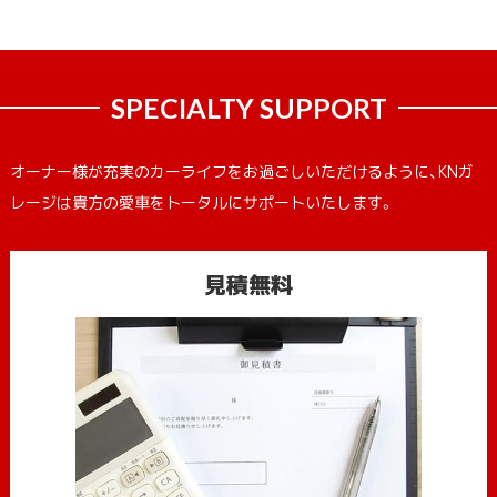
SPECIALTY SUPPORT
オーナー様が充実のカーライフをお過ごしいただけるように、KNガ
レージは貴方の愛車をトータルにサポートいたします。
見積無料