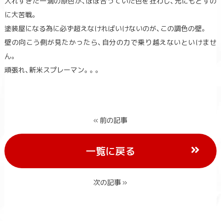
入れすぎた一滴の原色が、ほぼ合っていた色を狂わし、元にもどすの
に大苦戦。
塗装屋になる為に必ず超えなければいけないのが、この調色の壁。
壁の向こう側が見たかったら、自分の力で乗り越えないといけませ
ん。
頑張れ、新米スプレーマン。。。
« 前の記事
一覧に戻る
次の記事 »