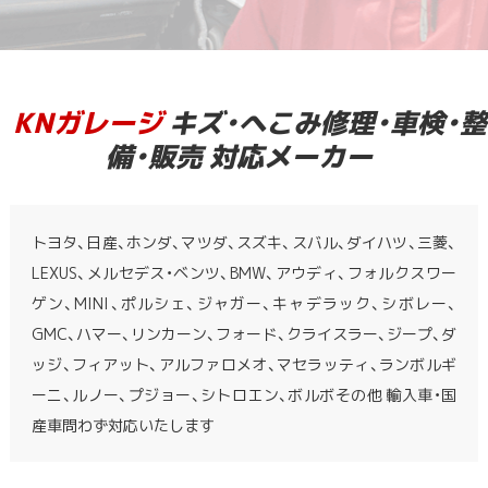
KNガレージ
キズ・へこみ修理・車検・整
備・販売 対応メーカー
トヨタ、日産、ホンダ、マツダ、スズキ、スバル、ダイハツ、三菱、
LEXUS、メルセデス・ベンツ、BMW、アウディ、フォルクスワー
ゲン、MINI、ポルシェ、ジャガー、キャデラック、シボレー、
GMC、ハマー、リンカーン、フォード、クライスラー、ジープ、ダ
ッジ、フィアット、アルファロメオ、マセラッティ、ランボルギ
ーニ、ルノー、プジョー、シトロエン、ボルボその他 輸入車・国
産車問わず対応いたします