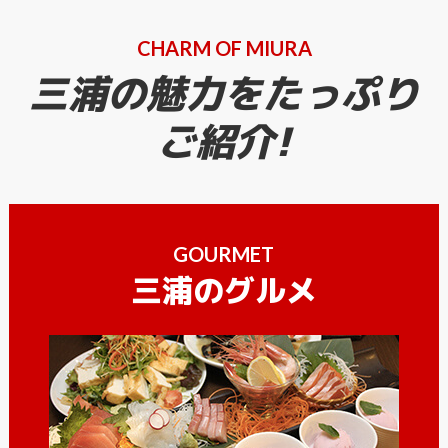
CHARM OF MIURA
三浦の魅力をたっぷり
ご紹介!
GOURMET
三浦のグルメ