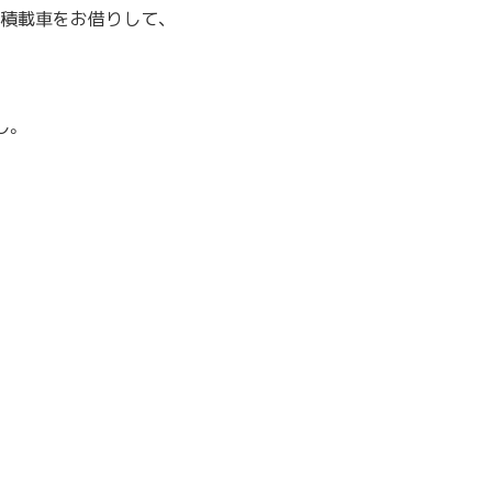
積載車をお借りして、
し。