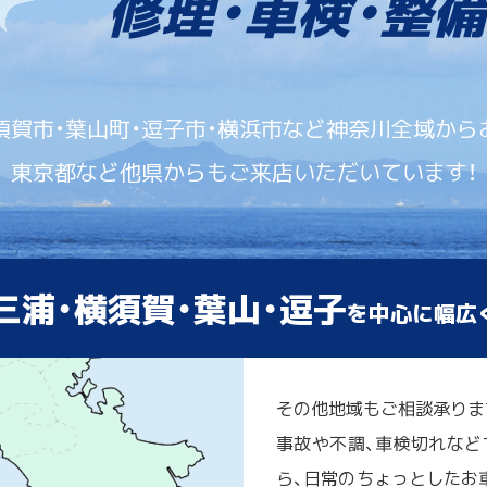
修理・車検・整備
須賀市・葉山町・逗子市・横浜市など神奈川全域から
東京都など他県からもご来店いただいています！
三浦・横須賀・葉山・逗子
を中心に幅広
その他地域もご相談承りま
事故や不調、車検切れなど
ら、日常のちょっとしたお車