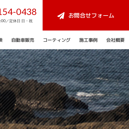
154-0438
お問合せフォーム
8:00／定休日 日・祝
検
自動車販売
コーティング
施工事例
会社概要