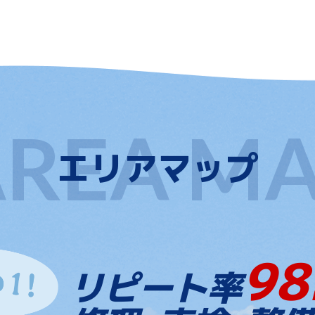
エリアマップ
98
リピート率