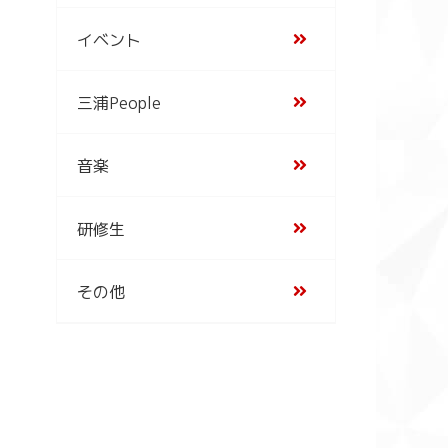
イベント
三浦People
音楽
研修生
その他