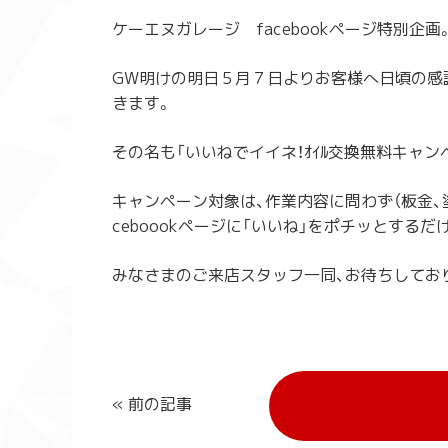
ケーエヌガレージ facebookページ特別企画
GW明けの明日５月７日よりお客様へ日頃の感
きます。
その名も「いいねでイイネ！ｵｲﾙ交換無料キャン
キャンペーン対象は、作業内容に問わず（板金、
ceboookページに「いいね」をポチッとするだ
みなさまのご来店スタッフ一同、お待ちしてお
« 前の記事