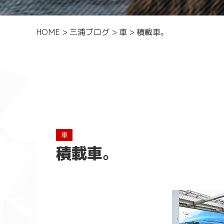
HOME
>
三浦ブログ
>
車
>
積載車。
車
積載車。