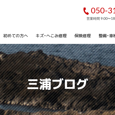
050-3
営業時間 9:00〜1
初めての方へ
キズ・へこみ修理
保険修理
整備・車
三浦ブログ