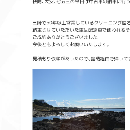
快晴、大安、七五三の今日は中古車の納車に行
三崎で50年以上営業しているクリーニング屋
納車させていただいた車は配達車で使われるそ
ご成約ありがとうございました。
今後ともよろしくお願いいたします。
見積もり依頼があったので、諸磯経由で帰って