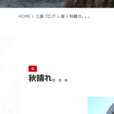
HOME
>
三浦ブログ
>
車
>
秋晴れ。。。
車
秋晴れ。。。