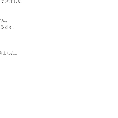
ってきまし
た。
さん。
うです。
きました。