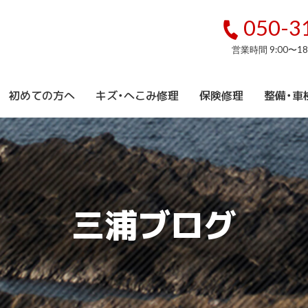
050-3
営業時間 9:00〜1
初めての方へ
キズ・へこみ修理
保険修理
整備・車
三浦ブログ