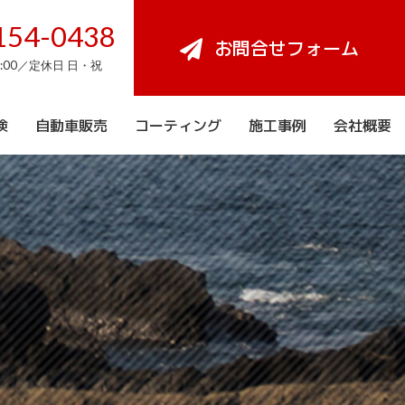
154-0438
お問合せフォーム
8:00／定休日 日・祝
検
自動車販売
コーティング
施工事例
会社概要