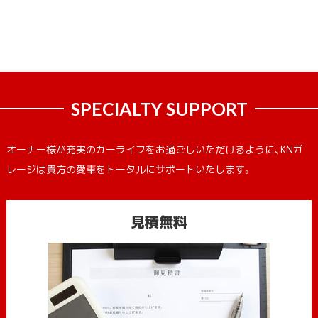
SPECIALTY SUPPORT
オーナー様が充実のカーライフをお過ごしいただけるように、KNガ
レージは貴方の愛車をトータルにサポートいたします。
見積無料