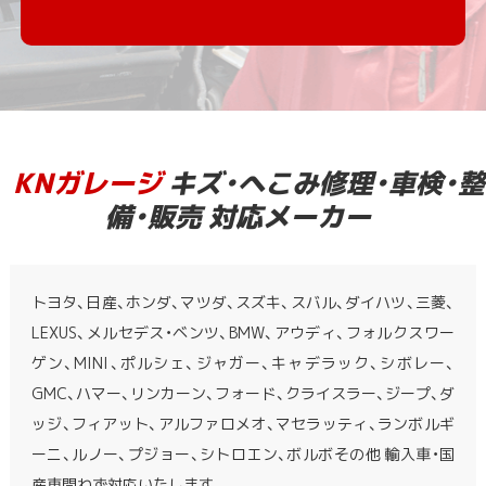
KNガレージ
キズ・へこみ修理・車検・整
備・販売 対応メーカー
トヨタ、日産、ホンダ、マツダ、スズキ、スバル、ダイハツ、三菱、
LEXUS、メルセデス・ベンツ、BMW、アウディ、フォルクスワー
ゲン、MINI、ポルシェ、ジャガー、キャデラック、シボレー、
GMC、ハマー、リンカーン、フォード、クライスラー、ジープ、ダ
ッジ、フィアット、アルファロメオ、マセラッティ、ランボルギ
ーニ、ルノー、プジョー、シトロエン、ボルボその他 輸入車・国
産車問わず対応いたします