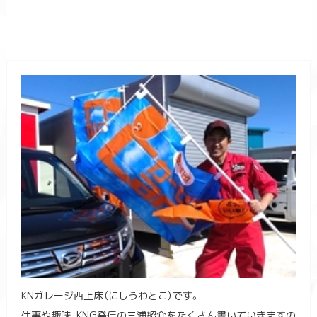
KNガレージ西上床（にしうわとこ）です。
仕事や趣味、KNG発信の三浦紹介をたくさん書いていきますの