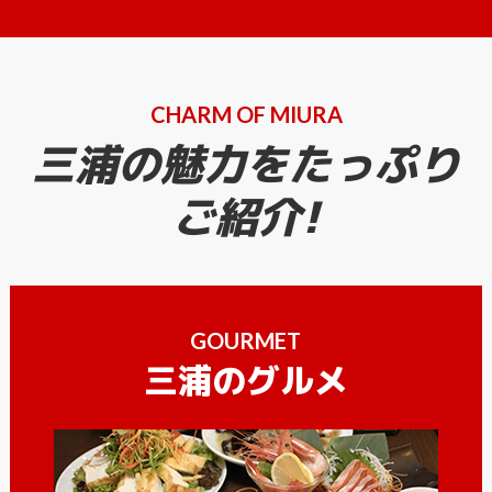
CHARM OF MIURA
三浦の魅力をたっぷり
ご紹介!
GOURMET
三浦のグルメ