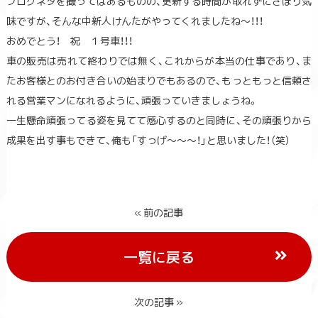
ブログネタを撮ってはあるものの、更新する時間が取れずにさぼり気
味ですが、そんな中新人けんたがやってくれましたね～！！！
おめでとう！ 祝 １号車！！！
車の販売は売れて終わりでは無く、これからが本当の仕事であり、ま
たお客様とのお付き合いの始まりでもあるので、もっともっと信頼さ
れる営業マンになれるように、頑張っていきましょうね。
一生懸命頑張ってる姿を見てて感心するのと同時に、その頑張りから
成果を出す事もできて、俺も「すっげ～～～！」と思いました！（笑）
« 前の記事
一覧に戻る
次の記事 »