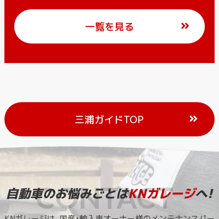
一覧を見る
三浦ガイドTOP
自動車のお悩みごとは
KNガレージ
へ!
KNガレージは、国産・輸入車オーナー様のメンテナンスパー