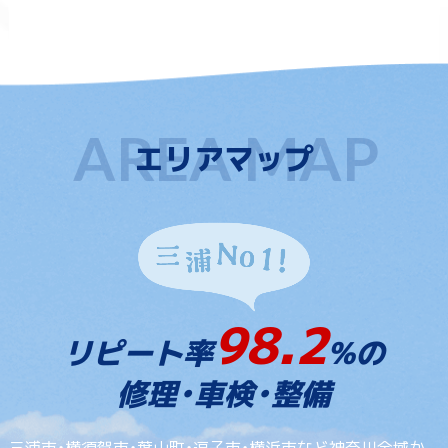
エリアマップ
98.2
リピート率
%の
修理・車検・整備
三浦市・横須賀市・葉山町・逗子市・横浜市など神奈川全域か