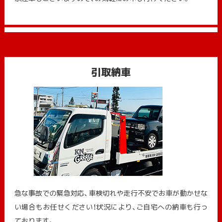
引取納車
急な事故での緊急対応、車検切れや走行不安でお車が動かせな
い場合もお任せください！状況により、ご自宅への納⾞も⾏っ
ております。