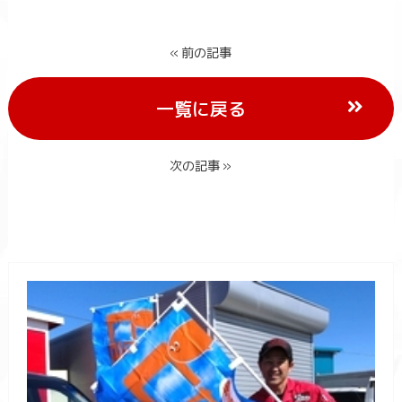
« 前の記事
一覧に戻る
次の記事 »