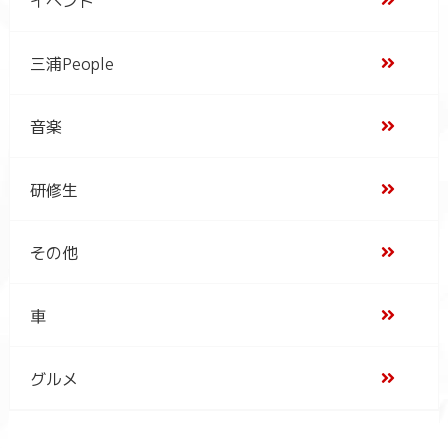
三浦People
音楽
研修生
その他
車
グルメ