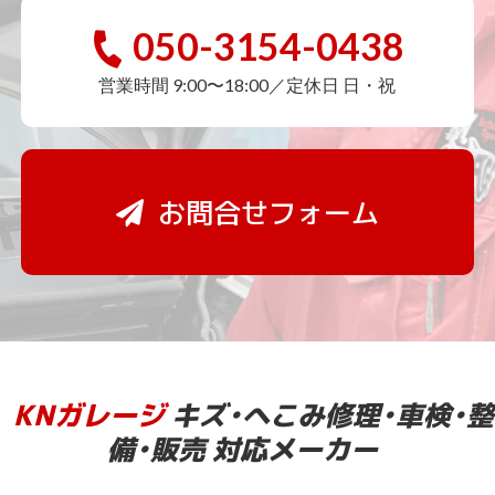
050-3154-0438
営業時間 9:00〜18:00／定休日 日・祝
お問合せフォーム
KNガレージ
キズ・へこみ修理・車検・整
備・販売 対応メーカー