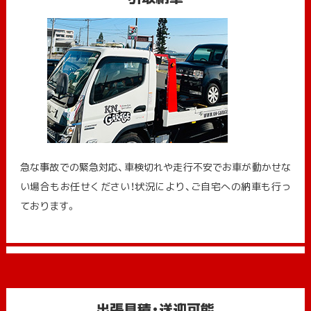
急な事故での緊急対応、車検切れや走行不安でお車が動かせな
い場合もお任せください！状況により、ご自宅への納⾞も⾏っ
ております。
出張見積・送迎可能