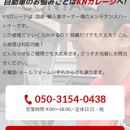
自動車のお悩みごとは
KNガレージ
へ!
KNガレージは、国産・輸入車オーナー様のメンテナンスパー
トナーです。
この修理だといくらかかるの？ 見積だけでも大丈夫？ こん
な修理は対応可能？
どんな小さなご質問でも大丈夫です。どうぞお気軽にお問合
せください。
お電話・メールフォームいずれからでも承ります。
050-3154-0438
営業時間 9:00〜18:00／定休日 日・祝