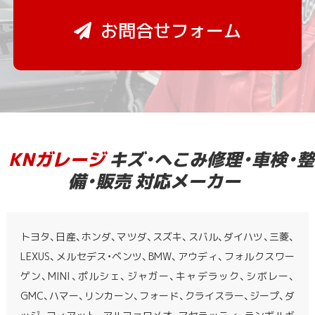
お問合せフォーム
KNガレージ
キズ・へこみ修理・車検・整
備・販売 対応メーカー
トヨタ、日産、ホンダ、マツダ、スズキ、スバル、ダイハツ、三菱、
LEXUS、メルセデス・ベンツ、BMW、アウディ、フォルクスワー
ゲン、MINI、ポルシェ、ジャガー、キャデラック、シボレー、
GMC、ハマー、リンカーン、フォード、クライスラー、ジープ、ダ