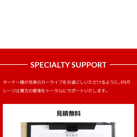
SPECIALTY SUPPORT
オーナー様が充実のカーライフをお過ごしいただけるように、KNガ
レージは貴方の愛車をトータルにサポートいたします。
見積無料