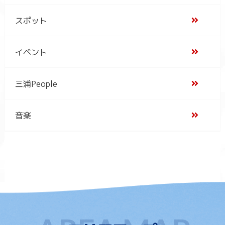
スポット
イベント
三浦People
音楽