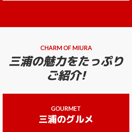
CHARM OF MIURA
三浦の魅力をたっぷり
ご紹介!
GOURMET
三浦のグルメ