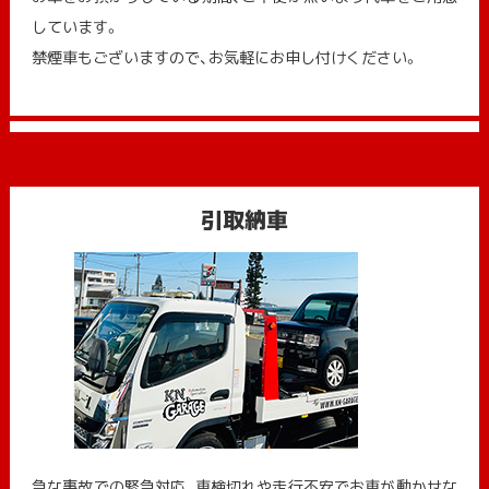
しています。
禁煙車もございますので、お気軽にお申し付けください。
引取納車
急な事故での緊急対応、車検切れや走行不安でお車が動かせな