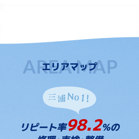
エリアマップ
98.2
リピート率
%の