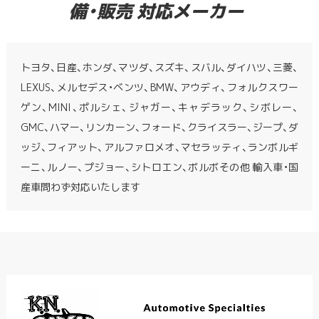
備・販売 対応メーカー
トヨタ、日産、ホンダ、マツダ、スズキ、スバル、ダイハツ、三菱、
LEXUS、メルセデス・ベンツ、BMW、アウディ、フォルクスワー
ゲン、MINI、ポルシェ、ジャガー、キャデラック、シボレー、
GMC、ハマー、リンカーン、フォード、クライスラー、ジープ、ダ
ッジ、フィアット、アルファロメオ、マセラッティ、ランボルギ
ーニ、ルノー、プジョー、シトロエン、ボルボその他 輸入車・国
産車問わず対応いたします