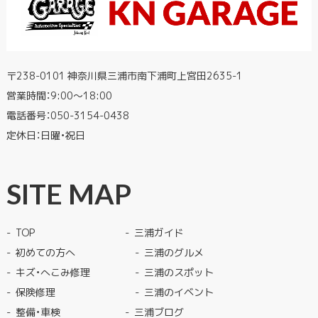
〒238-0101 神奈川県三浦市南下浦町上宮田2635-1
営業時間：9:00〜18:00
電話番号：
050-3154-0438
定休日：日曜・祝日
SITE MAP
TOP
三浦ガイド
初めての方へ
三浦のグルメ
キズ・へこみ修理
三浦のスポット
保険修理
三浦のイベント
整備・車検
三浦ブログ