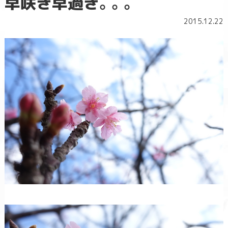
早咲き早過ぎ。。。
2015.12.22