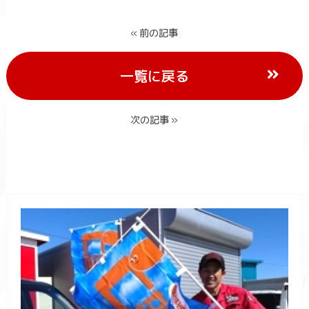
« 前の記事
一覧に戻る
次の記事 »