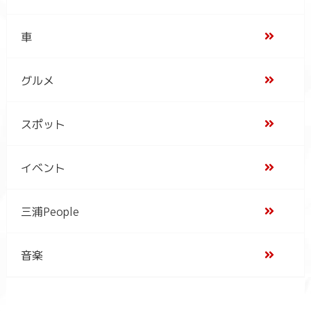
車
グルメ
スポット
イベント
三浦People
音楽