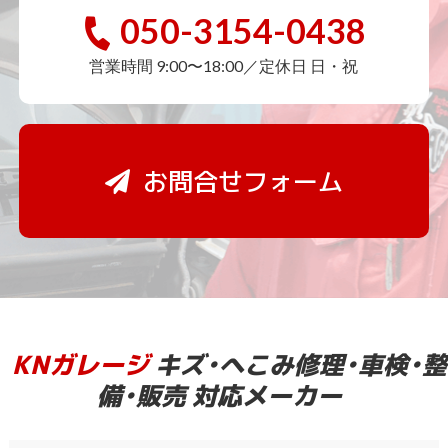
050-3154-0438
営業時間 9:00〜18:00／定休日 日・祝
お問合せフォーム
KNガレージ
キズ・へこみ修理・車検・整
備・販売 対応メーカー