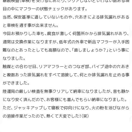
継続検査（車検）を受けるにあたり、クリアしないといけない数ある項
目の中にマフラーの状態チェックがあります。
当然、保安基準に適していないものや、穴あきによる排気漏れがある
と車検を通す事が出来ません。
今回お預かりした車も、腐食が激しく何箇所かから排気漏れがあり、
通常は交換作業になりますが、低年式の外車で新品マフラーが入手困
難なのとあったとしても高額なので、「直しましょうか？」という事に
なりました。
触媒との合わせ目、リアマフラーとのつなぎ部、パイプ途中の穴あき
と複数あった排気漏れをすべて溶接して、何とか排気漏れを止める事
ができました。
陸運局の厳しい検査を無事クリアして納車になりましたが、音も静か
になり安く済んだので、お客様にも喜んでもらい納車になりました。
ただ、ジャッキアップして寝板で仰向けになり、火の粉を浴びながら
の溶接作業だったので、熱くて大変でした！（笑）