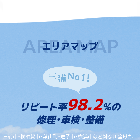
エリアマップ
98.2
リピート率
%の
修理・車検・整備
三浦市・横須賀市・葉山町・逗子市・横浜市など神奈川全域か