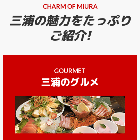
CHARM OF MIURA
三浦の魅力をたっぷり
ご紹介!
GOURMET
三浦のグルメ