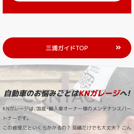
三浦ガイドTOP
自動車のお悩みごとは
KNガレージ
へ!
KNガレージは、国産・輸入車オーナー様のメンテナンスパー
トナーです。
この修理だといくらかかるの？ 見積だけでも大丈夫？ こん