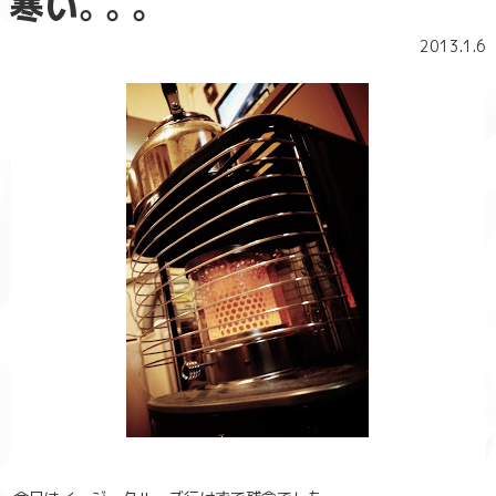
寒い。。。
2013.1.6