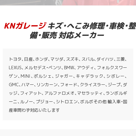
KNガレージ
キズ・へこみ修理・車検・整
備・販売 対応メーカー
トヨタ、日産、ホンダ、マツダ、スズキ、スバル、ダイハツ、三菱、
LEXUS、メルセデス・ベンツ、BMW、アウディ、フォルクスワー
ゲン、MINI、ポルシェ、ジャガー、キャデラック、シボレー、
GMC、ハマー、リンカーン、フォード、クライスラー、ジープ、ダ
ッジ、フィアット、アルファロメオ、マセラッティ、ランボルギ
ーニ、ルノー、プジョー、シトロエン、ボルボその他 輸入車・国
産車問わず対応いたします