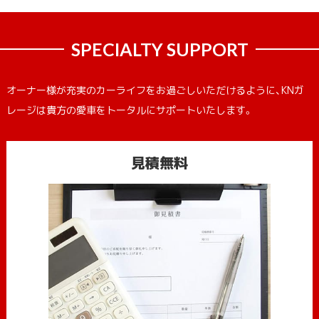
SPECIALTY SUPPORT
オーナー様が充実のカーライフをお過ごしいただけるように、KNガ
レージは貴方の愛車をトータルにサポートいたします。
見積無料