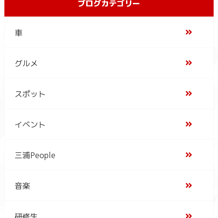
ブログカテゴリー
車
グルメ
スポット
イベント
三浦People
音楽
研修生