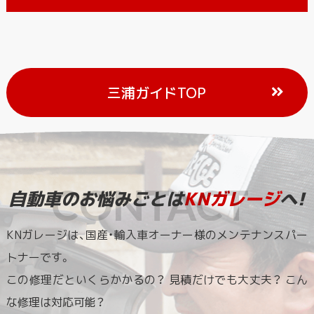
三浦ガイドTOP
自動車のお悩みごとは
KNガレージ
へ!
KNガレージは、国産・輸入車オーナー様のメンテナンスパー
トナーです。
この修理だといくらかかるの？ 見積だけでも大丈夫？ こん
な修理は対応可能？