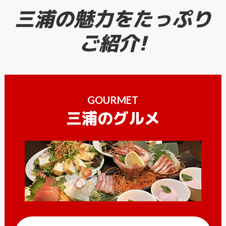
三浦の魅力をたっぷり
ご紹介!
GOURMET
三浦のグルメ