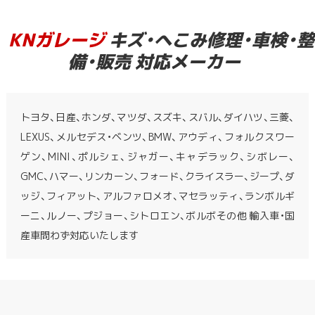
KNガレージ
キズ・へこみ修理・車検・整
備・販売 対応メーカー
トヨタ、日産、ホンダ、マツダ、スズキ、スバル、ダイハツ、三菱、
LEXUS、メルセデス・ベンツ、BMW、アウディ、フォルクスワー
ゲン、MINI、ポルシェ、ジャガー、キャデラック、シボレー、
GMC、ハマー、リンカーン、フォード、クライスラー、ジープ、ダ
ッジ、フィアット、アルファロメオ、マセラッティ、ランボルギ
ーニ、ルノー、プジョー、シトロエン、ボルボその他 輸入車・国
産車問わず対応いたします