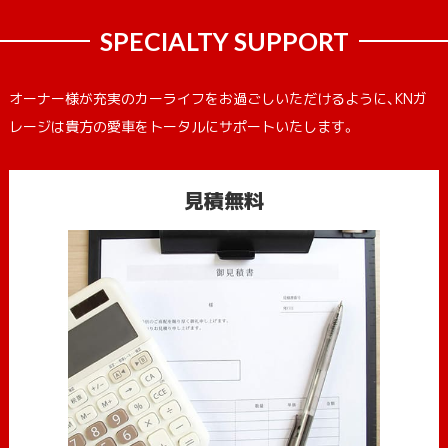
SPECIALTY SUPPORT
オーナー様が充実のカーライフをお過ごしいただけるように、KNガ
レージは貴方の愛車をトータルにサポートいたします。
見積無料