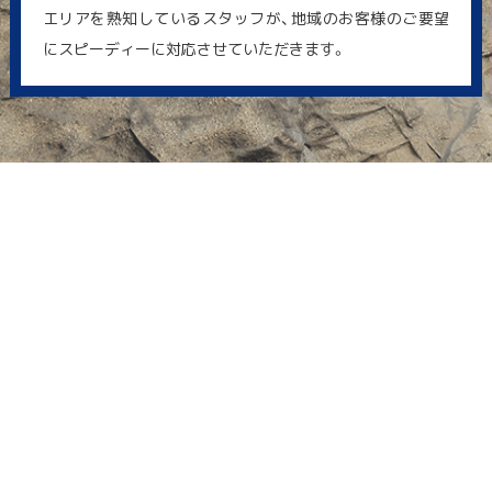
エリアを熟知しているスタッフが、地域のお客様のご要望
にスピーディーに対応させていただきます。