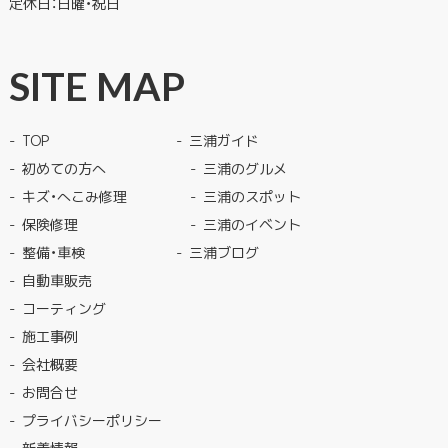
定休日：日曜・祝日
SITE MAP
TOP
三浦ガイド
初めての方へ
三浦のグルメ
キズ・へこみ修理
三浦のスポット
保険修理
三浦のイベント
整備・車検
三浦ブログ
自動車販売
コーティング
施工事例
会社概要
お問合せ
プライバシーポリシー
新着情報