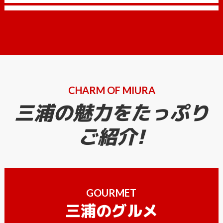
CHARM OF MIURA
三浦の魅力をたっぷり
ご紹介!
GOURMET
三浦のグルメ