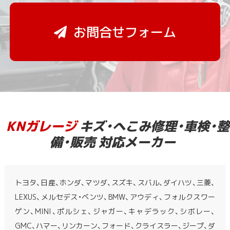
お問合せフォーム
KNガレージ
キズ・へこみ修理・車検・整
備・販売 対応メーカー
トヨタ、日産、ホンダ、マツダ、スズキ、スバル、ダイハツ、三菱、
LEXUS、メルセデス・ベンツ、BMW、アウディ、フォルクスワー
ゲン、MINI、ポルシェ、ジャガー、キャデラック、シボレー、
GMC、ハマー、リンカーン、フォード、クライスラー、ジープ、ダ