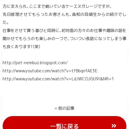
方に支えられ、ここまで続いているケーエヌガレージですが、
先日修理させてもらったお客さんも、高校の同級生からの紹介でし
た。
仕事をさせて貰う喜びと同時に、初対面の方々のお仕事や趣味の話を
聞かせてもらうのも楽しみの一つで、ついつい長話になってしまう事
も良くあります！（笑）
http://pet-nembuz.blogspot.com/
http://www.youtube.com/watch?v=tfBbqnfAE3E
http://www.youtube.com/watch?v=LdJWCOJGU9I&NR=1
« 前の記事
一覧に戻る