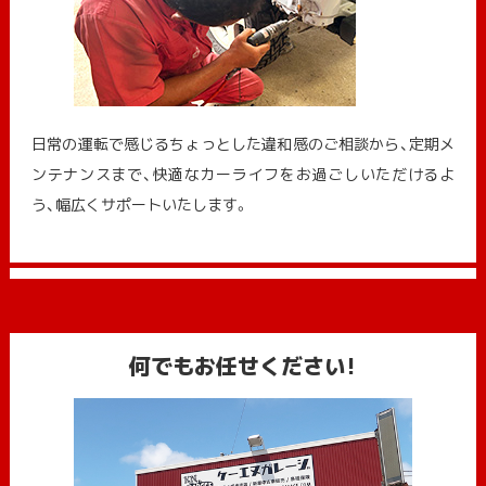
日常の運転で感じるちょっとした違和感のご相談から、定期メ
ンテナンスまで、快適なカーライフをお過ごしいただけるよ
う、幅広くサポートいたします。
何でもお任せください!