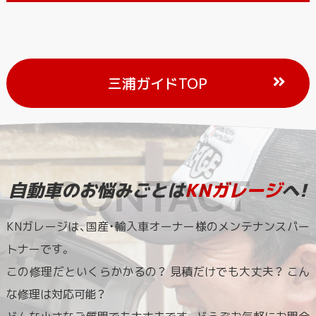
三浦ガイドTOP
自動車のお悩みごとは
KNガレージ
へ!
KNガレージは、国産・輸入車オーナー様のメンテナンスパー
トナーです。
この修理だといくらかかるの？ 見積だけでも大丈夫？ こん
な修理は対応可能？
どんな小さなご質問でも大丈夫です。どうぞお気軽にお問合