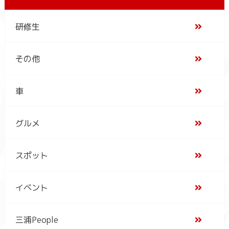
研修生
その他
車
グルメ
スポット
イベント
三浦People