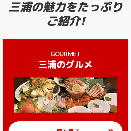
三浦の魅力をたっぷり
ご紹介!
GOURMET
三浦のグルメ