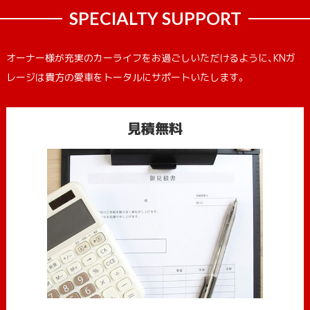
SPECIALTY SUPPORT
オーナー様が充実のカーライフをお過ごしいただけるように、KNガ
レージは貴方の愛車をトータルにサポートいたします。
見積無料