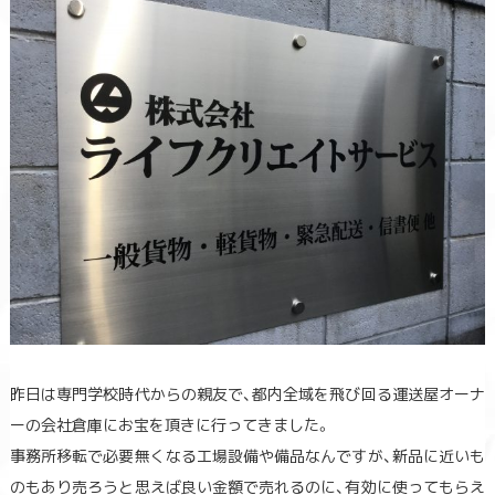
昨日は専門学校時代からの親友で、都内全域を飛び回る運送屋オーナ
ーの会社倉庫にお宝を頂きに行ってきました。
事務所移転で必要無くなる工場設備や備品なんですが、新品に近いも
のもあり売ろうと思えば良い金額で売れるのに、有効に使ってもらえ