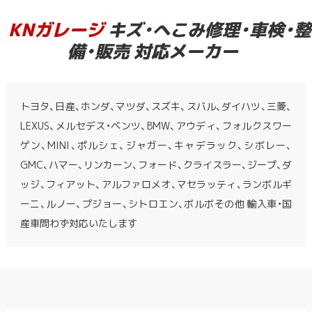
KNガレージ
キズ・へこみ修理・車検・整
備・販売 対応メーカー
トヨタ、日産、ホンダ、マツダ、スズキ、スバル、ダイハツ、三菱、
LEXUS、メルセデス・ベンツ、BMW、アウディ、フォルクスワー
ゲン、MINI、ポルシェ、ジャガー、キャデラック、シボレー、
GMC、ハマー、リンカーン、フォード、クライスラー、ジープ、ダ
ッジ、フィアット、アルファロメオ、マセラッティ、ランボルギ
ーニ、ルノー、プジョー、シトロエン、ボルボその他 輸入車・国
産車問わず対応いたします