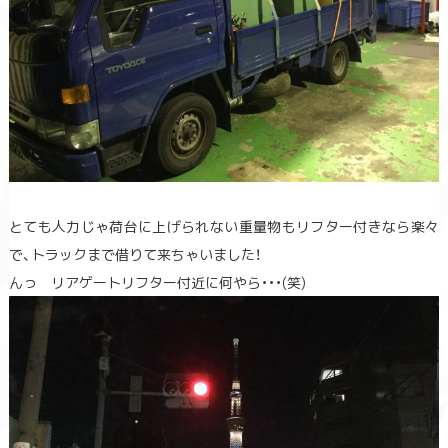
とても人力じゃ荷台に上げられない重量物もリフター付きなら楽々
で、トラックまで借りて来ちゃいました！
んっ リアゲートリフター付近に何やら・・・(笑)