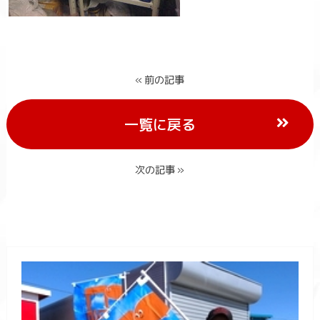
« 前の記事
一覧に戻る
次の記事 »