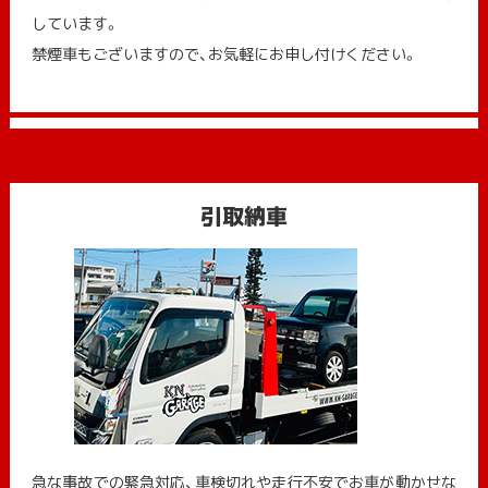
しています。
禁煙車もございますので、お気軽にお申し付けください。
引取納車
急な事故での緊急対応、車検切れや走行不安でお車が動かせな