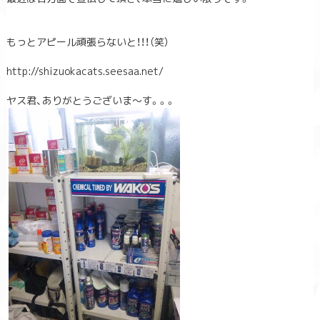
もっとアピール頑張らないと！！！（笑）
http://shizuokacats.seesaa.net/
ヤス君、ありがとうございま～す。。。