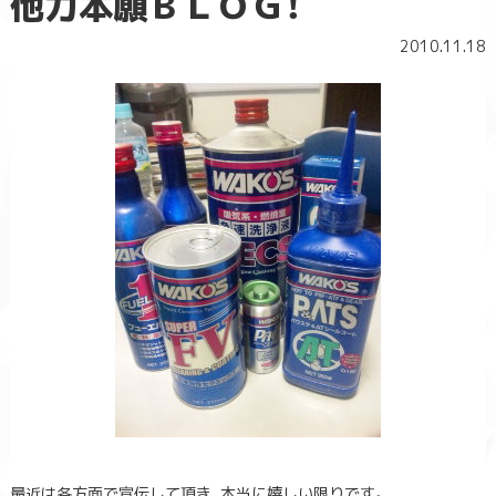
他力本願ＢＬＯＧ！
2010.11.18
最近は各方面で宣伝して頂き、本当に嬉しい限りです。