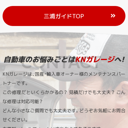
三浦ガイドTOP
自動車のお悩みごとは
KNガレージ
へ!
KNガレージは、国産・輸入車オーナー様のメンテナンスパー
トナーです。
この修理だといくらかかるの？ 見積だけでも大丈夫？ こん
な修理は対応可能？
どんな小さなご質問でも大丈夫です。どうぞお気軽にお問合
せください。