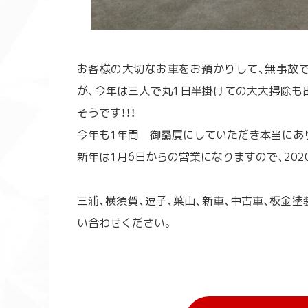
お客様の大切なお車をお預かりして、無事故
が、今年は三人で丸1日半掛けての大大掃除も
そうです！！！
今年も1年間 御贔屓にしていただき本当にあ
新年は1月6日からの営業になりますので、20
三浦、横須賀、逗子、葉山、新車、中古車、板金
い合わせください。