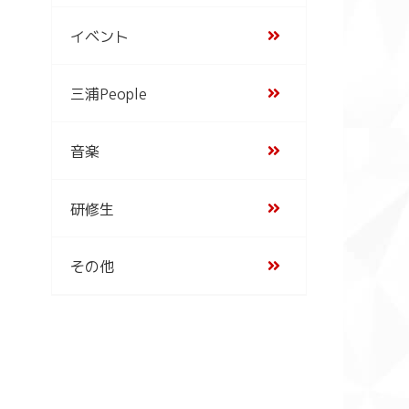
イベント
三浦People
音楽
研修生
その他