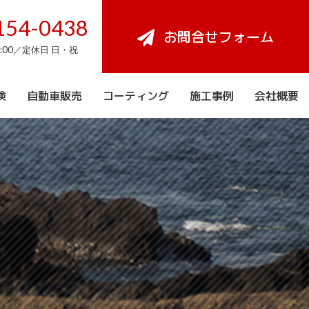
154-0438
お問合せフォーム
8:00／定休日 日・祝
検
自動車販売
コーティング
施工事例
会社概要