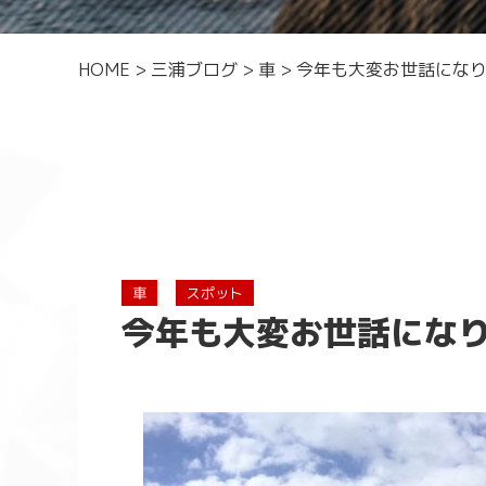
HOME
>
三浦ブログ
>
車
>
今年も大変お世話にな
車
スポット
今年も大変お世話にな