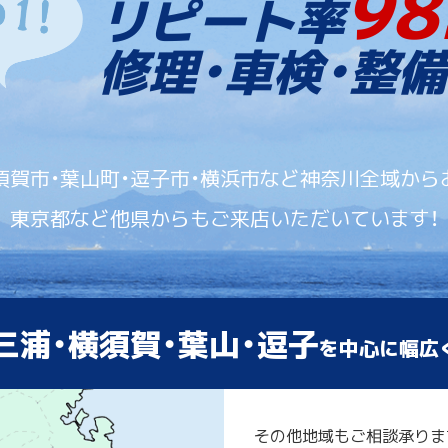
98
リピート率
修理・車検・整備
須賀市・葉山町・逗子市・横浜市など神奈川全域から
東京都など他県からもご来店いただいています！
三浦・横須賀・葉山・逗子
を中心に幅広
その他地域もご相談承りま