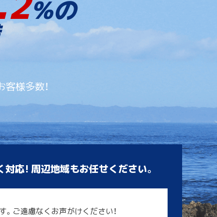
.2
%の
お客様多数！
く対応! 周辺地域もお任せください。
す。ご遠慮なくお声がけください！