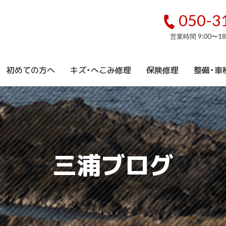
050-3
営業時間 9:00〜1
初めての方へ
キズ・へこみ修理
保険修理
整備・車
三浦ブログ