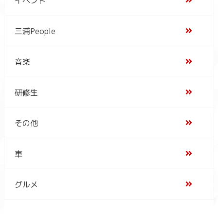
三浦People
音楽
研修生
その他
車
グルメ