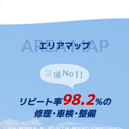
エリアマップ
98.2
リピート率
%の
修理・車検・整備
三浦市・横須賀市・葉山町・逗子市・横浜市など神奈川全域か