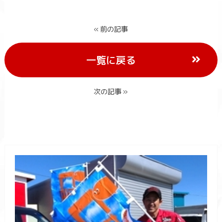
« 前の記事
一覧に戻る
次の記事 »