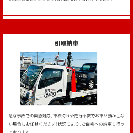
引取納車
急な事故での緊急対応、車検切れや走行不安でお車が動かせな
い場合もお任せください！状況により、ご自宅への納⾞も⾏っ
ております。