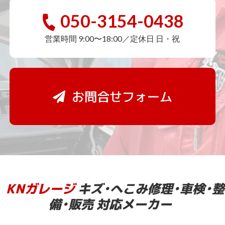
050-3154-0438
営業時間 9:00〜18:00／定休日 日・祝
お問合せフォーム
KNガレージ
キズ・へこみ修理・車検・整
備・販売 対応メーカー