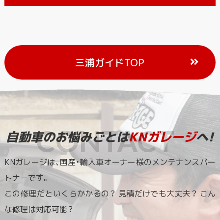
三浦ガイドTOP
自動車のお悩みごとは
KNガレージ
へ!
KNガレージは、国産・輸入車オーナー様のメンテナンスパー
トナーです。
この修理だといくらかかるの？ 見積だけでも大丈夫？ こん
な修理は対応可能？