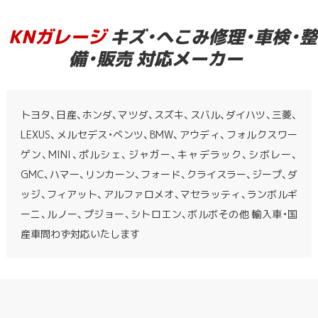
KNガレージ
キズ・へこみ修理・車検・整
備・販売 対応メーカー
トヨタ、日産、ホンダ、マツダ、スズキ、スバル、ダイハツ、三菱、
LEXUS、メルセデス・ベンツ、BMW、アウディ、フォルクスワー
ゲン、MINI、ポルシェ、ジャガー、キャデラック、シボレー、
GMC、ハマー、リンカーン、フォード、クライスラー、ジープ、ダ
ッジ、フィアット、アルファロメオ、マセラッティ、ランボルギ
ーニ、ルノー、プジョー、シトロエン、ボルボその他 輸入車・国
産車問わず対応いたします