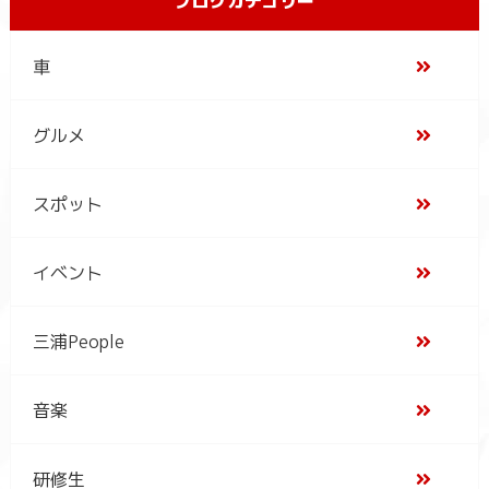
ブログカテゴリー
車
グルメ
スポット
イベント
三浦People
音楽
研修生