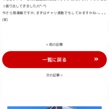
っ張り出してきました♪(^-^)
今さら感満載ですが、まずはチャリ通勤でもしてみますかね~。。。
(笑）
« 前の記事
一覧に戻る
次の記事 »