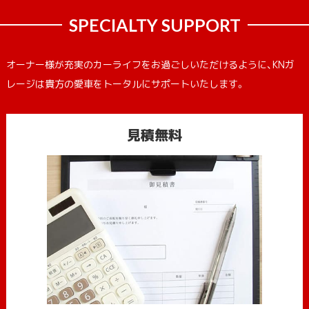
SPECIALTY SUPPORT
オーナー様が充実のカーライフをお過ごしいただけるように、KNガ
レージは貴方の愛車をトータルにサポートいたします。
見積無料