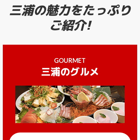
三浦の魅力をたっぷり
ご紹介!
GOURMET
三浦のグルメ