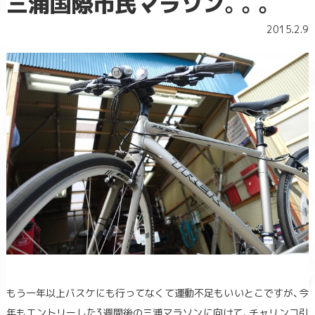
三浦国際市民マラソン。。。
2015.2.9
もう一年以上バスケにも行ってなくて運動不足もいいとこですが、今
年もエントリーした3週間後の三浦マラソンに向けて、チャリンコ引