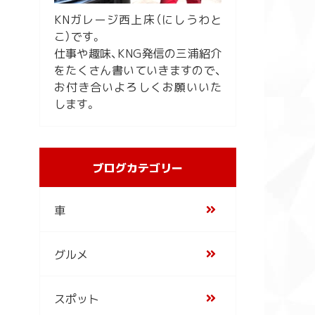
KNガレージ西上床（にしうわと
こ）です。
仕事や趣味、KNG発信の三浦紹介
をたくさん書いていきますので、
お付き合いよろしくお願いいた
します。
ブログカテゴリー
車
グルメ
スポット