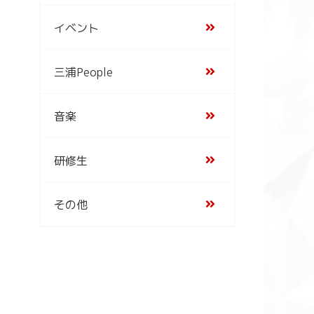
イベント
三浦People
音楽
研修生
その他