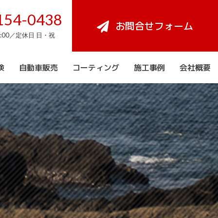
154-0438
お問合せフォーム
8:00／定休日 日・祝
検
自動車販売
コーティング
施工事例
会社概要