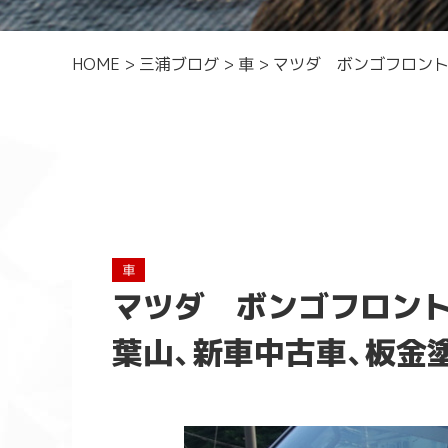
HOME
>
三浦ブログ
>
車
>
マツダ ボンゴフロント廻
車
マツダ ボンゴフロント
葉山、新車中古車、板金