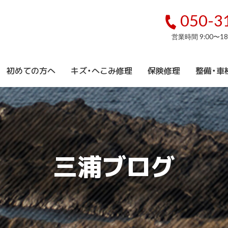
050-3
営業時間 9:00〜1
初めての方へ
キズ・へこみ修理
保険修理
整備・車
三浦ブログ