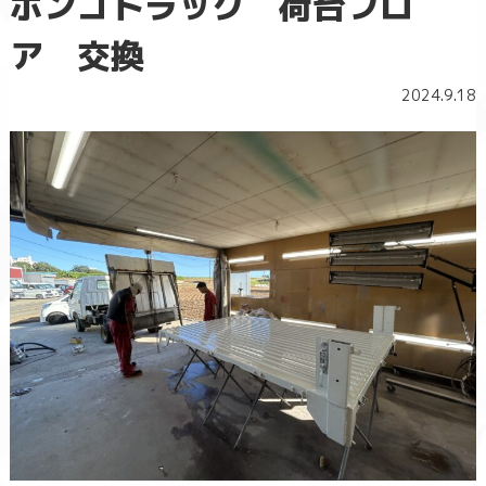
ボンゴトラック 荷台フロ
ア 交換
2024.9.18