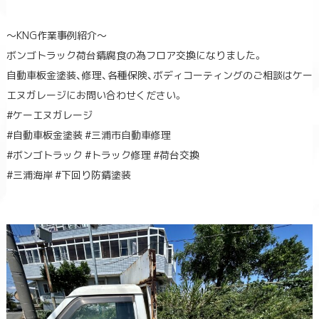
〜KNG作業事例紹介〜
ボンゴトラック荷台錆腐食の為フロア交換になりました。
自動車板金塗装、修理、各種保険、ボディコーティングのご相談はケー
エヌガレージにお問い合わせください。
#ケーエヌガレージ
#自動車板金塗装 #三浦市自動車修理
#ボンゴトラック #トラック修理 #荷台交換
#三浦海岸 #下回り防錆塗装