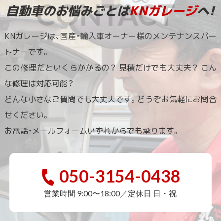
自動車のお悩みごとは
KNガレージ
へ!
KNガレージは、国産・輸入車オーナー様のメンテナンスパー
トナーです。
この修理だといくらかかるの？ 見積だけでも大丈夫？ こん
な修理は対応可能？
どんな小さなご質問でも大丈夫です。どうぞお気軽にお問合
せください。
お電話・メールフォームいずれからでも承ります。
050-3154-0438
営業時間 9:00〜18:00／定休日 日・祝