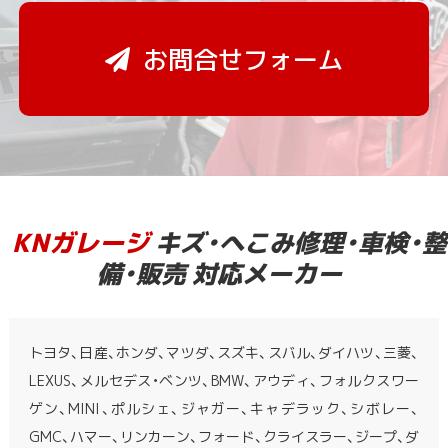
お問合せフォーム
KNガレージ
キズ・へこみ修理・車検・整
備・販売 対応メーカー
トヨタ、日産、ホンダ、マツダ、スズキ、スバル、ダイハツ、三菱、
LEXUS、メルセデス・ベンツ、BMW、アウディ、フォルクスワー
ゲン、MINI、ポルシェ、ジャガー、キャデラック、シボレー、
GMC、ハマー、リンカーン、フォード、クライスラー、ジープ、ダ