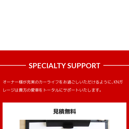
SPECIALTY SUPPORT
オーナー様が充実のカーライフをお過ごしいただけるように、KNガ
レージは貴方の愛車をトータルにサポートいたします。
見積無料