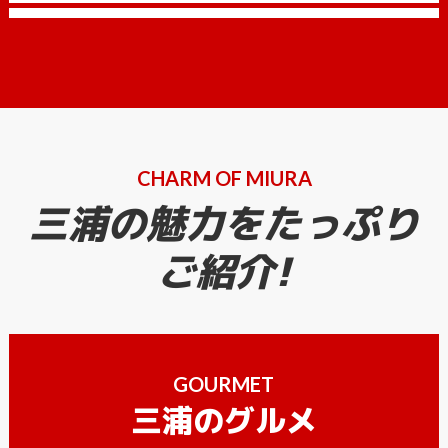
CHARM OF MIURA
三浦の魅力をたっぷり
ご紹介!
GOURMET
三浦のグルメ