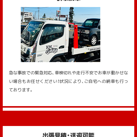
急な事故での緊急対応、車検切れや走行不安でお車が動かせな
い場合もお任せください！状況により、ご自宅への納⾞も⾏っ
ております。
出張見積・送迎可能