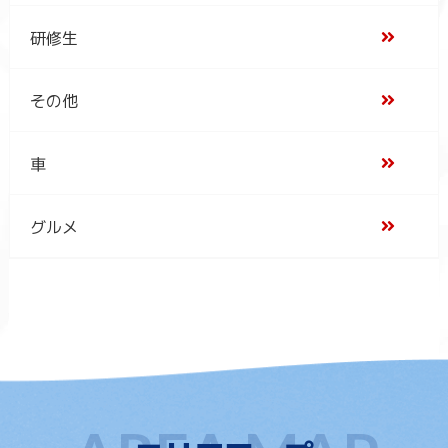
研修生
その他
車
グルメ