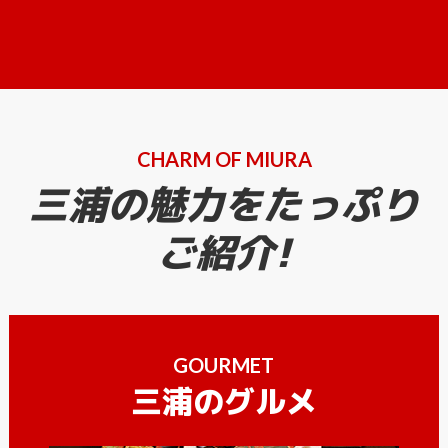
CHARM OF MIURA
三浦の魅力をたっぷり
ご紹介!
GOURMET
三浦のグルメ