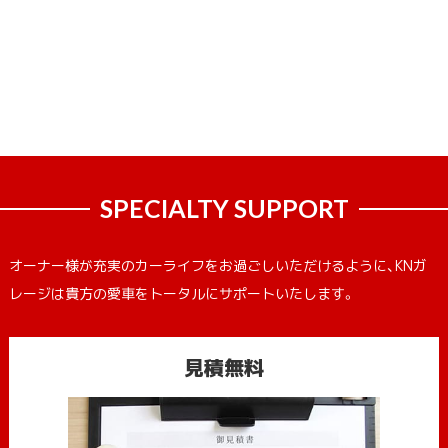
SPECIALTY SUPPORT
オーナー様が充実のカーライフをお過ごしいただけるように、KNガ
レージは貴方の愛車をトータルにサポートいたします。
見積無料