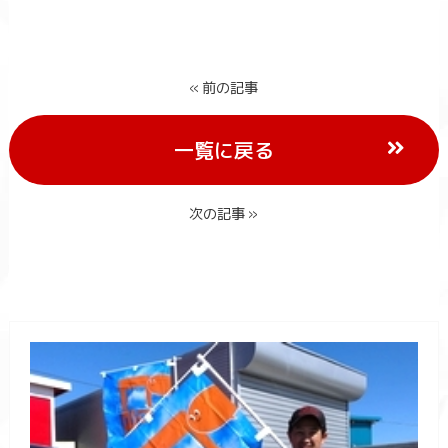
« 前の記事
一覧に戻る
次の記事 »