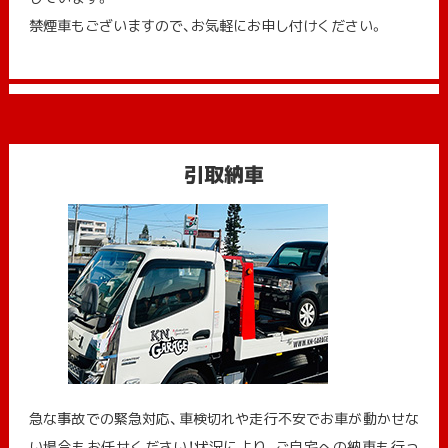
禁煙車もございますので、お気軽にお申し付けください。
引取納車
急な事故での緊急対応、車検切れや走行不安でお車が動かせな
い場合もお任せください！状況により、ご自宅への納⾞も⾏っ