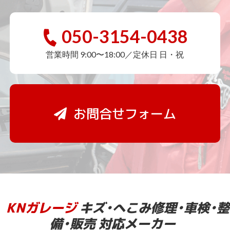
050-3154-0438
営業時間 9:00〜18:00／定休日 日・祝
お問合せフォーム
KNガレージ
キズ・へこみ修理・車検・整
備・販売 対応メーカー