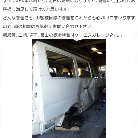
すべての作業が終わり、明日の納車になりますが、綺麗に仕上がり、お
客様も満足して頂けると思います。
どんな修理でも、お客様目線の修理をこれからも心がけてまいります
ので、車の相談はお気軽にお問い合わせ下さい。
横須賀、三浦、逗子、葉山の板金塗装はケーエヌガレージ迄。。。