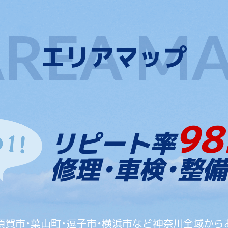
エリアマップ
98
リピート率
修理・車検・整備
須賀市・葉山町・逗子市・横浜市など神奈川全域から