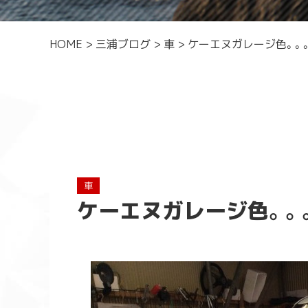
HOME
>
三浦ブログ
>
車
>
ケーエヌガレージ色。。
車
ケーエヌガレージ色。。