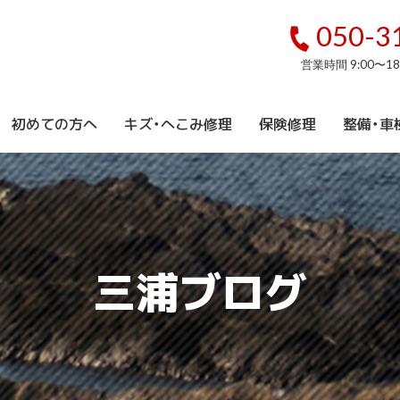
050-3
営業時間 9:00〜1
初めての方へ
キズ・へこみ修理
保険修理
整備・車
三浦ブログ