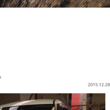
。
。
2015.12.28