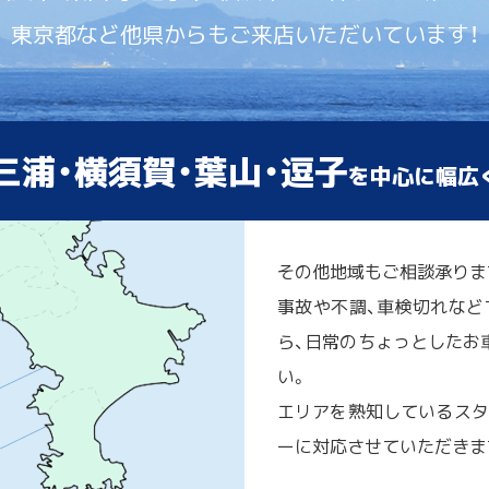
東京都など他県からもご来店いただいています！
三浦・横須賀・葉山・逗子
を中心に幅広
その他地域もご相談承りま
事故や不調、車検切れなど
ら、日常のちょっとしたお車
い。
エリアを熟知しているスタ
ーに対応させていただきま