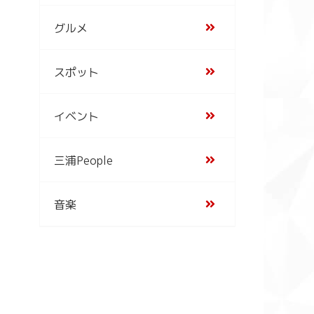
グルメ
スポット
イベント
三浦People
音楽