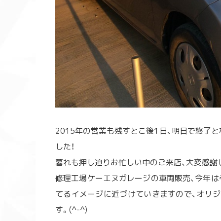
2015年の営業も残すとこ後1日、明日で終了
した！
暮れも押し迫りお忙しい中のご来店、大変感謝
修理工場ケーエヌガレージの車両販売、今年は
てるイメージに近づけていきますので、オリジ
す。(^-^)