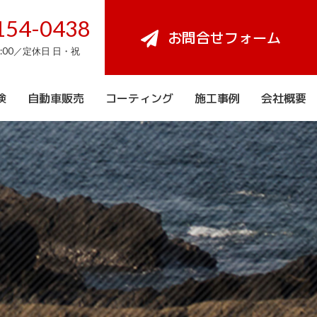
154-0438
お問合せフォーム
8:00／定休日 日・祝
検
自動車販売
コーティング
施工事例
会社概要