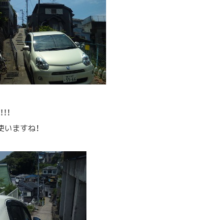
！！
使いますね！