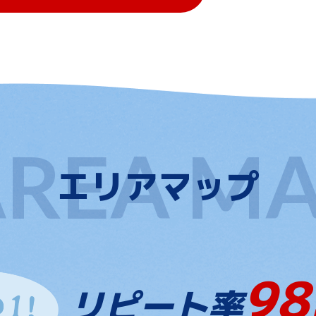
エリアマップ
98
リピート率