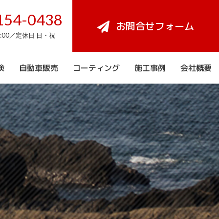
154-0438
お問合せフォーム
8:00／定休日 日・祝
検
自動車販売
コーティング
施工事例
会社概要