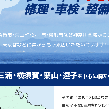
修理・車検・整備
須賀市・葉山町・逗子市・横浜市など神奈川全域から
東京都など他県からもご来店いただいています！
三浦・横須賀・葉山・逗子
を中心に幅広
その他地域もご相談承りま
事故や不調、車検切れなど