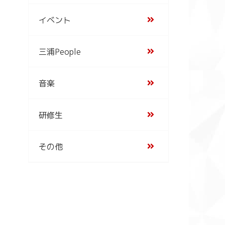
イベント
三浦People
音楽
研修生
その他