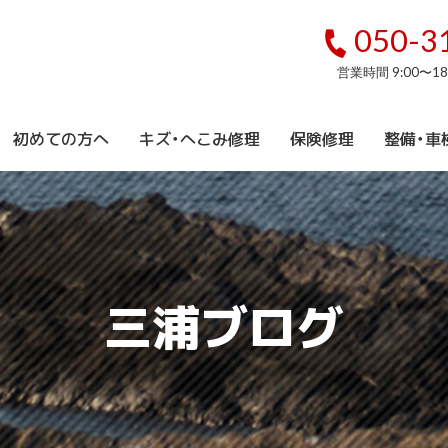
050-3
営業時間 9:00〜1
初めての方へ
キズ・へこみ修理
保険修理
整備・車
三浦ブログ