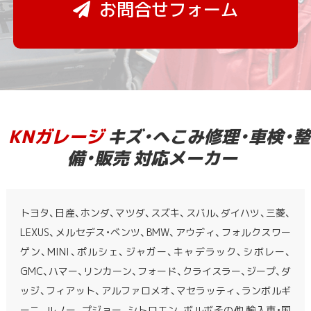
お問合せフォーム
KNガレージ
キズ・へこみ修理・車検・整
備・販売 対応メーカー
トヨタ、日産、ホンダ、マツダ、スズキ、スバル、ダイハツ、三菱、
LEXUS、メルセデス・ベンツ、BMW、アウディ、フォルクスワー
ゲン、MINI、ポルシェ、ジャガー、キャデラック、シボレー、
GMC、ハマー、リンカーン、フォード、クライスラー、ジープ、ダ
ッジ、フィアット、アルファロメオ、マセラッティ、ランボルギ
ーニ、ルノー、プジョー、シトロエン、ボルボその他 輸入車・国