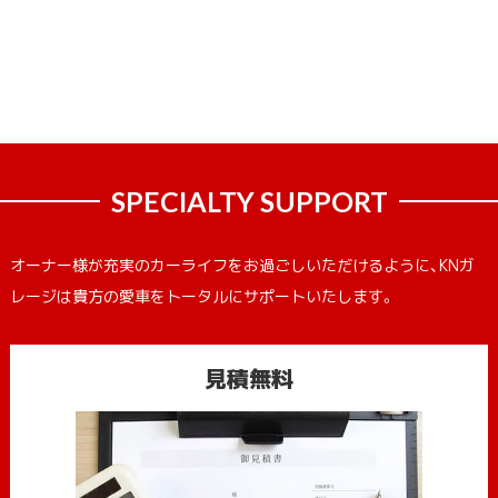
SPECIALTY SUPPORT
オーナー様が充実のカーライフをお過ごしいただけるように、KNガ
レージは貴方の愛車をトータルにサポートいたします。
見積無料