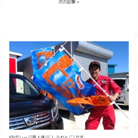
次の記事 »
KNガレージ西上床（にしうわとこ）です。