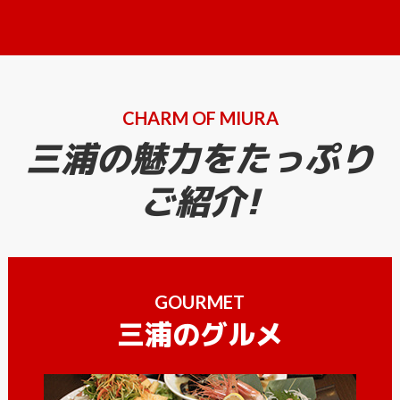
CHARM OF MIURA
三浦の魅力をたっぷり
ご紹介!
GOURMET
三浦のグルメ