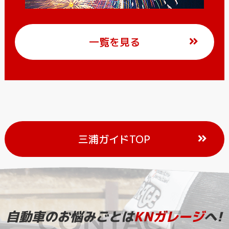
一覧を見る
三浦ガイドTOP
自動車のお悩みごとは
KNガレージ
へ!