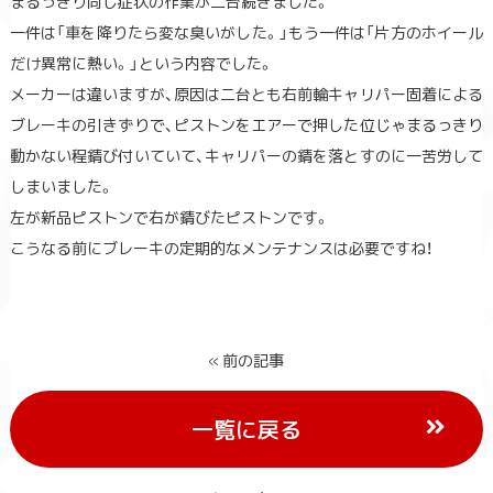
まるっきり同じ症状の作業が二台続きました。
一件は「車を降りたら変な臭いがした。」もう一件は「片方のホイール
だけ異常に熱い。」という内容でした。
メーカーは違いますが、原因は二台とも右前輪キャリパー固着による
ブレーキの引きずりで、ピストンをエアーで押した位じゃまるっきり
動かない程錆び付いていて、キャリパーの錆を落とすのに一苦労して
しまいました。
左が新品ピストンで右が錆びたピストンです。
こうなる前にブレーキの定期的なメンテナンスは必要ですね！
« 前の記事
一覧に戻る