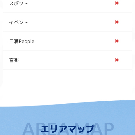
スポット
イベント
三浦People
音楽
エリアマップ