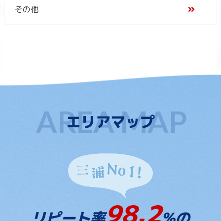
その他
エリアマップ
98.2
リピート率
%の