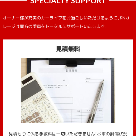
SPECIALTY SUPPORT
オーナー様が充実のカーライフをお過ごしいただけるように、KNガ
レージは貴方の愛車をトータルにサポートいたします。
見積無料
見積もりに係る手数料は一切いただきません！お車の損傷状況