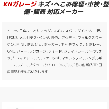
KNガレージ
キズ・へこみ修理・車検・整
備・販売 対応メーカー
トヨタ、日産、ホンダ、マツダ、スズキ、スバル、ダイハツ、三菱、
LEXUS、メルセデス・ベンツ、BMW、アウディ、フォルクスワー
ゲン、MINI、ポルシェ、ジャガー、キャデラック、シボレー、
GMC、ハマー、リンカーン、フォード、クライスラー、ジープ、ダ
ッジ、フィアット、アルファロメオ、マセラッティ、ランボルギ
ーニ、ルノー、プジョー、シトロエン、ボルボその他 輸入車・国
産車問わず対応いたします