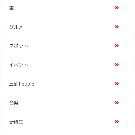
車
グルメ
スポット
イベント
三浦People
音楽
研修生